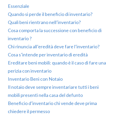
Essenziale
Quando si perde il beneficio di inventario?
Quali beni rientrano nell’inventario?
Cosa comporta la successione con beneficio di
inventario ?
Chi rinuncia all’eredità deve fare l’inventario?
Cosa s’intende per inventario di eredità
Ereditare beni mobili: quando è il caso di fare una
perizia con inventario
Inventario Beni con Notaio
Il notaio deve sempre inventariare tutti i beni
mobili presenti nella casa del defunto
Beneficio d’inventario chi vende deve prima
chiedere il permesso