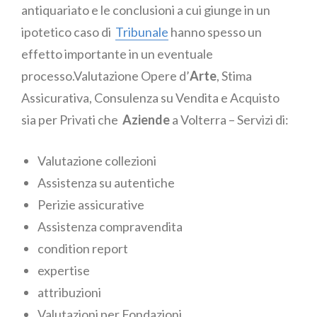
antiquariato e le conclusioni a cui giunge in un
ipotetico caso di
Tribunale
hanno spesso un
effetto importante in un eventuale
processo.Valutazione Opere d’
Arte
, Stima
Assicurativa, Consulenza su Vendita e Acquisto
sia per Privati che
Aziende
a Volterra – Servizi di:
Valutazione collezioni
Assistenza su autentiche
Perizie assicurative
Assistenza compravendita
condition report
expertise
attribuzioni
Valutazioni per Fondazioni