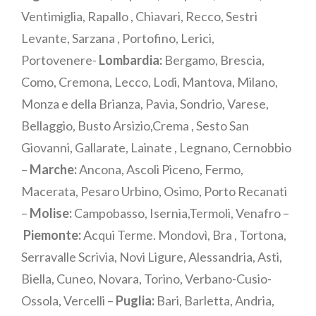
Ventimiglia, Rapallo , Chiavari, Recco, Sestri
Levante, Sarzana , Portofino, Lerici,
Portovenere-
Lombardia:
Bergamo, Brescia,
Como, Cremona, Lecco, Lodi, Mantova, Milano,
Monza e della Brianza, Pavia, Sondrio, Varese,
Bellaggio, Busto Arsizio,Crema , Sesto San
Giovanni, Gallarate, Lainate , Legnano, Cernobbio
–
Marche:
Ancona, Ascoli Piceno, Fermo,
Macerata, Pesaro Urbino, Osimo, Porto Recanati
–
Molise:
Campobasso, Isernia,Termoli, Venafro –
Piemonte:
Acqui Terme. Mondovì, Bra , Tortona,
Serravalle Scrivia, Novi Ligure, Alessandria, Asti,
Biella, Cuneo, Novara, Torino, Verbano-Cusio-
Ossola, Vercelli –
Puglia:
Bari, Barletta, Andria,