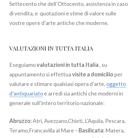
Settecento che dell’Ottocento, assistenza in caso
di vendita, e quotazioni e stime di valore sulle
vostre opere d’arte antiche che moderne.
VALUTAZIONI IN TUTTA ITALIA
Eseguiamo
valutazioni in tutta Italia
, su
appuntamento si effettua
visite a domicilio
per
valutare e stimare qualsiasi opera d’arte,
oggetto
d’antiquariato
e arredi sia antichi che moderni in
generale sull’intero territorio nazionale:
Abruzzo:
Atri, Avezzano,Chieti, L’Aquila, Pescara,
Teramo,Francavilla al Mare –
Basilicata:
Matera,