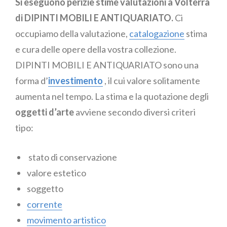
Si eseguono perizie stime valutazioni a Volterra
di DIPINTI MOBILI E ANTIQUARIATO.
Ci
occupiamo della valutazione,
catalogazione
stima
e cura delle opere della vostra collezione.
DIPINTI MOBILI E ANTIQUARIATO sono una
forma d’
investimento
, il cui valore solitamente
aumenta nel tempo. La stima e la quotazione degli
oggetti d’arte
avviene secondo diversi criteri
tipo:
stato di conservazione
valore estetico
soggetto
corrente
movimento artistico