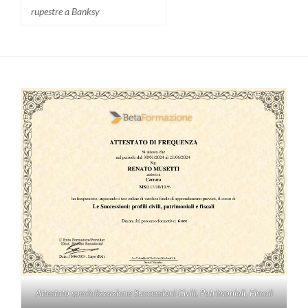
rupestre a Banksy
Attestato specializzazione Successioni Civili, Patrimoniali, Fiscali