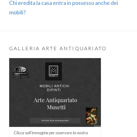
Chi eredita la casa entra in possesso anche dei
mobili?
GALLERIA ARTE ANTIQUARIATO
Clicca sull'immagine per osservare la nostra