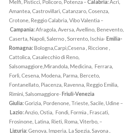
Melfi, Pisticci, Policoro, Potenza –
Calabria:
Acri,
Amantea, Castrovillari, Catanzaro, Cosenza,
Crotone, Reggio Calabria, Vibo Valentia –
Campania:
Afragola, Aversa, Avellino, Benevento,
Caserta, Napoli, Salerno , Sorrento, Ischia-
Emilia-
Romagna:
Bologna,Carpi,Cesena , Riccione ,
Cattolica, Casalecchio di Reno,
Salsomaggiore,Mirandola, Medicina, Ferrara,
Forlì, Cesena, Modena, Parma, Berceto,
Fontanellato, Piacenza, Ravenna, Reggio Emilia,
Rimini, Salsomaggiore-
Friuli-Venezia
Giulia:
Gorizia, Pordenone, Trieste, Sacile, Udine –
Lazio:
Anzio, Ostia, Fondi, Formia , Frascati,
Frosinone, Latina, Rieti, Roma, Viterbo, –
Liguria:
Genova, Imperia, La Spezia, Savona ,