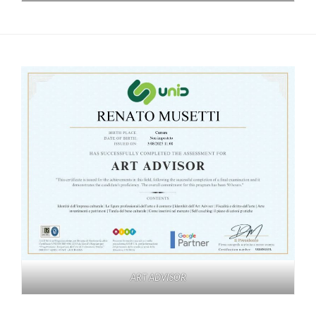
ART ADVISOR