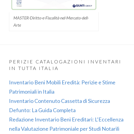
MASTER-Diritto-e-Fiscalità-nel-Mercato-dell-
Arte
PERIZIE CATALOGAZIONI INVENTARI
IN TUTTA ITALIA
Inventario Beni Mobili Eredità: Perizie e Stime
Patrimoniali in Italia
Inventario Contenuto Cassetta di Sicurezza
Defunto: La Guida Completa
Redazione Inventario Beni Ereditari: L’Eccellenza
nella Valutazione Patrimoniale per Studi Notarili