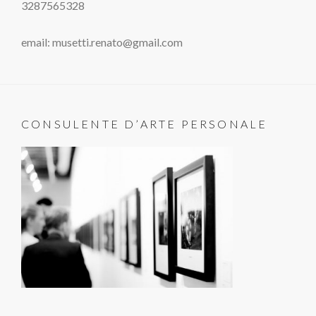
3287565328
email: musetti.renato@gmail.com
CONSULENTE D’ARTE PERSONALE