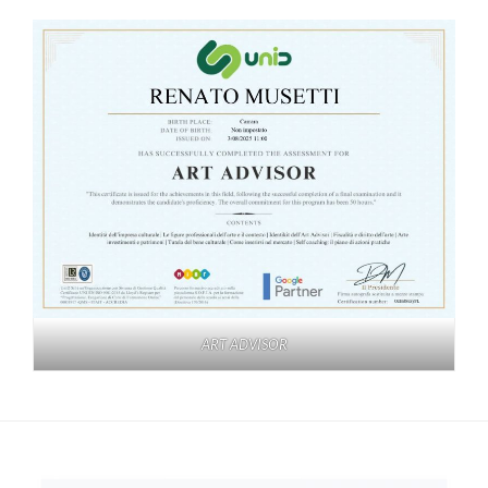
ART ADVISOR