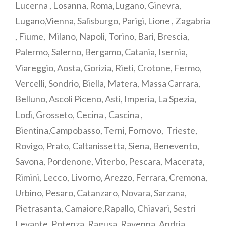
Lucerna , Losanna, Roma,Lugano, Ginevra,
Lugano,Vienna, Salisburgo, Parigi, Lione , Zagabria
, Fiume, Milano, Napoli, Torino, Bari, Brescia,
Palermo, Salerno, Bergamo, Catania, Isernia,
Viareggio, Aosta, Gorizia, Rieti, Crotone, Fermo,
Vercelli, Sondrio, Biella, Matera, Massa Carrara,
Belluno, Ascoli Piceno, Asti, Imperia, La Spezia,
Lodi, Grosseto, Cecina , Cascina ,
Bientina,Campobasso, Terni, Fornovo, Trieste,
Rovigo, Prato, Caltanissetta, Siena, Benevento,
Savona, Pordenone, Viterbo, Pescara, Macerata,
Rimini, Lecco, Livorno, Arezzo, Ferrara, Cremona,
Urbino, Pesaro, Catanzaro, Novara, Sarzana,
Pietrasanta, Camaiore,Rapallo, Chiavari, Sestri
Levante, Potenza, Ragusa, Ravenna, Andria,