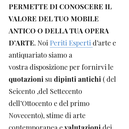
PERMETTE DI CONOSCERE IL
VALORE DEL TUO MOBILE
ANTICO O DELLA TUA OPERA
D’ARTE
. Noi
Periti Esperti
d’arte e
antiquariato siamo a
vostra disposizione per fornirvi le
quotazioni
su
dipinti antichi
( del
Seicento ,del Settecento
dell’Ottocento e del primo
Novecento), stime di arte
contemporanea e
valutazioni
dei