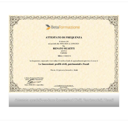
Attestato specializzazione Successioni Civili, Patrimoniali, Fiscali