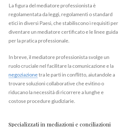
La figura del mediatore professionista è
regolamentata da leggi, regolamenti o standard
etici in diversi Paesi, che stabiliscono i requisiti per
diventare un mediatore certificato e le linee guida
per la pratica professionale.
In breve, il mediatore professionista svolge un
ruolo cruciale nel facilitare la comunicazione e la
negoziazione
tra le parti in conflitto, aiutandole a
trovare soluzioni collaborative che evitino o
riducano la necessità di ricorrere a lunghe e
costose procedure giudiziarie.
Specializzati in mediazioni e conciliazioni