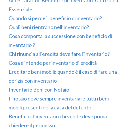
Accettata con Beneficio di Inventario: Una Guida
Essenziale
Quando si perde il beneficio di inventario?
Quali beni rientrano nell’inventario?
Cosa comporta la successione con beneficio di
inventario ?
Chi rinuncia all’eredità deve fare l’inventario?
Cosa s’intende per inventario di eredità
Ereditare beni mobili: quando è il caso di fare una
perizia con inventario
Inventario Beni con Notaio
Il notaio deve sempre inventariare tutti i beni
mobili presenti nella casa del defunto
Beneficio d’inventario chi vende deve prima
chiedere il permesso