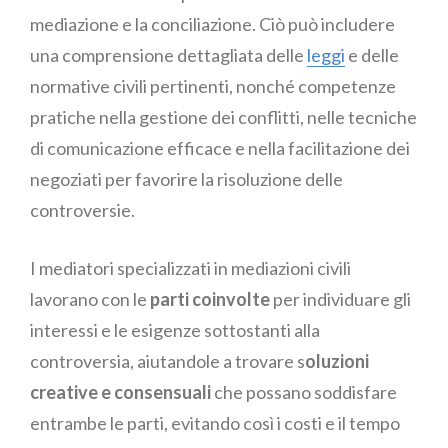
mediazione e la conciliazione. Ciò può includere
una comprensione dettagliata delle
leggi
e delle
normative civili pertinenti, nonché competenze
pratiche nella gestione dei conflitti, nelle tecniche
di comunicazione efficace e nella facilitazione dei
negoziati per favorire la risoluzione delle
controversie.
I mediatori specializzati in mediazioni civili
lavorano con le
parti coinvolte
per individuare gli
interessi e le esigenze sottostanti alla
controversia, aiutandole a trovare s
oluzioni
creative e consensuali
che possano soddisfare
entrambe le parti, evitando così i costi e il tempo