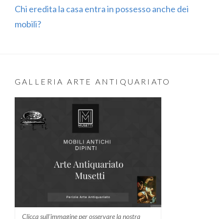
Chi eredita la casa entra in possesso anche dei
mobili?
GALLERIA ARTE ANTIQUARIATO
Clicca sull'immagine per osservare la nostra