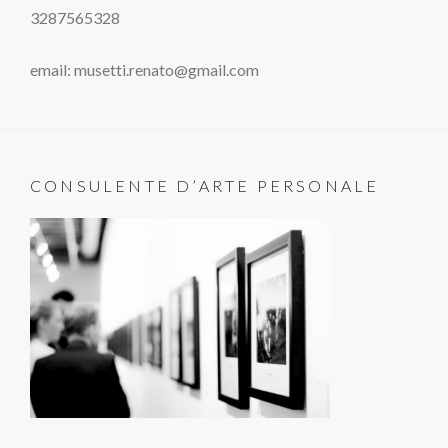
3287565328
email: musetti.renato@gmail.com
CONSULENTE D’ARTE PERSONALE