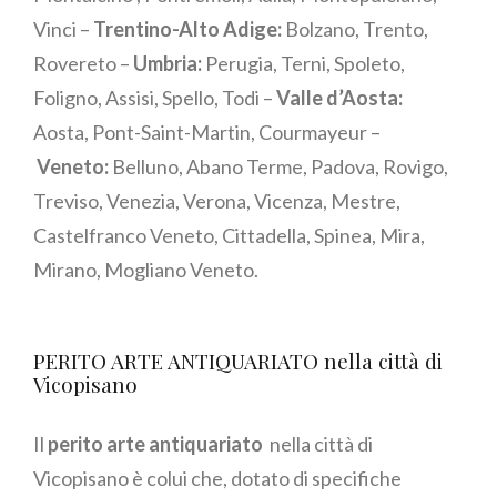
Vinci –
Trentino-Alto Adige:
Bolzano, Trento,
Rovereto –
Umbria:
Perugia, Terni, Spoleto,
Foligno, Assisi, Spello, Todi –
Valle d’Aosta:
Aosta, Pont-Saint-Martin, Courmayeur –
Veneto:
Belluno, Abano Terme, Padova, Rovigo,
Treviso, Venezia, Verona, Vicenza, Mestre,
Castelfranco Veneto, Cittadella, Spinea, Mira,
Mirano, Mogliano Veneto.
PERITO ARTE ANTIQUARIATO nella città di
Vicopisano
Il
perito arte antiquariato
nella città di
Vicopisano è colui che, dotato di specifiche