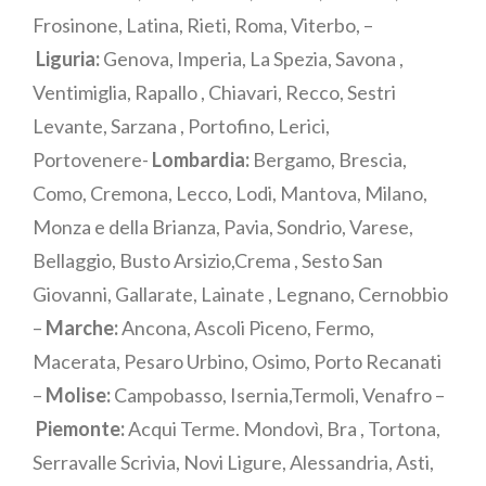
Frosinone, Latina, Rieti, Roma, Viterbo, –
Liguria:
Genova, Imperia, La Spezia, Savona ,
Ventimiglia, Rapallo , Chiavari, Recco, Sestri
Levante, Sarzana , Portofino, Lerici,
Portovenere-
Lombardia:
Bergamo, Brescia,
Como, Cremona, Lecco, Lodi, Mantova, Milano,
Monza e della Brianza, Pavia, Sondrio, Varese,
Bellaggio, Busto Arsizio,Crema , Sesto San
Giovanni, Gallarate, Lainate , Legnano, Cernobbio
–
Marche:
Ancona, Ascoli Piceno, Fermo,
Macerata, Pesaro Urbino, Osimo, Porto Recanati
–
Molise:
Campobasso, Isernia,Termoli, Venafro –
Piemonte:
Acqui Terme. Mondovì, Bra , Tortona,
Serravalle Scrivia, Novi Ligure, Alessandria, Asti,