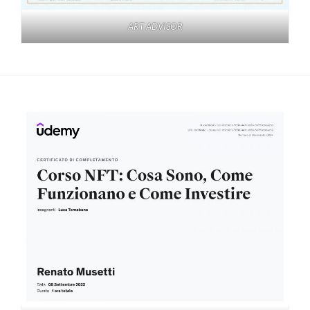
ART ADVISOR