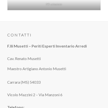
Nft attestato
CONTATTI
F.lli Musetti – Periti Esperti Inventario Arredi
Cav. Renato Musetti
Maestro Artigiano Antonio Musetti
Carrara (MS) 54033
Vicolo Mazzini 2 – Via Manzoni 6
Telefono: