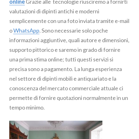
online
Grazie alle tecnologie riusciremo a fornirti
valutazioni di dipinti antichi e moderni
semplicemente con una foto inviata tramite e-mail
o
WhatsApp
. Sono necessarie solo poche
informazioni aggiuntive, quali autore e dimensioni,
supporto pittorico e saremo in grado di fornire
una prima stima online; tutti questi servizi si
precisa sono a pagamento. La lunga esperienza
nel settore di dipinti mobili e antiquariato e la
conoscenza del mercato commerciale attuale ci
permette di fornire quotazioni normalmente in un
tempo minimo.