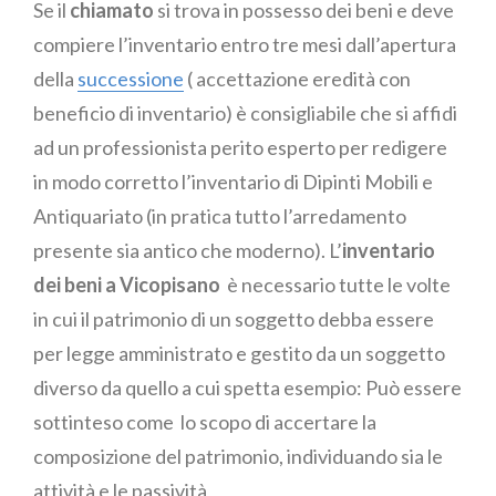
Se il
chiamato
si trova in possesso dei beni e deve
compiere l’inventario entro tre mesi dall’apertura
della
successione
( accettazione eredità con
beneficio di inventario) è consigliabile che si affidi
ad un professionista perito esperto per redigere
in modo corretto l’inventario di Dipinti Mobili e
Antiquariato (in pratica tutto l’arredamento
presente sia antico che moderno). L’
inventario
dei beni a Vicopisano
è necessario tutte le volte
in cui il patrimonio di un soggetto debba essere
per legge amministrato e gestito da un soggetto
diverso da quello a cui spetta esempio: Può essere
sottinteso come lo scopo di accertare la
composizione del patrimonio, individuando sia le
attività e le passività