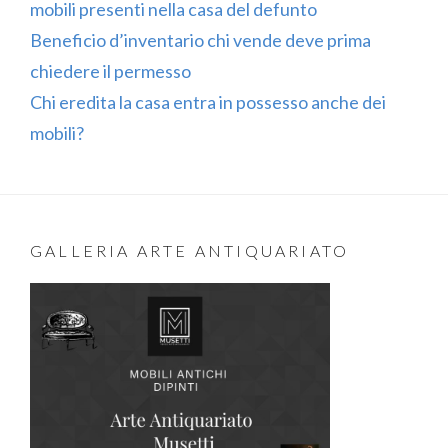
mobili presenti nella casa del defunto
Beneficio d’inventario chi vende deve prima
chiedere il permesso
Chi eredita la casa entra in possesso anche dei
mobili?
GALLERIA ARTE ANTIQUARIATO