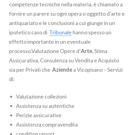
competenze tecniche nella materia, è chiamato a
fornire un parere su ogni opera o oggetto d’arte e
antiquariato e le conclusioni a cui giunge in un
ipotetico caso di
Tribunale
hanno spesso un
effetto importante in un eventuale
processo.Valutazione Opere d’
Arte
, Stima
Assicurativa, Consulenza su Vendita e Acquisto
sia per Privati che
Aziende
a Vicopisano – Servizi
di:
Valutazione collezioni
Assistenza su autentiche
Perizie assicurative
Assistenza compravendita
condition report