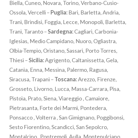
Biella, Cuneo, Novara, Torino, Verbano-Cusio-
Ossola, Vercelli –
Puglia:
Bari, Barletta, Andria,
Trani, Brindisi, Foggia, Lecce, Monopoli, Barletta,
Trani, Taranto –
Sardegna:
Cagliari, Carbonia-
Iglesias, Medio Campidano, Nuoro, Ogliastra,
Olbia-Tempio, Oristano, Sassari, Porto Torres,
Thiesi –
Sicilia:
Agrigento, Caltanissetta, Gela,
Catania, Enna, Messina, Palermo, Ragusa,
Siracusa, Trapani –
Toscana:
Arezzo, Firenze,
Grosseto, Livorno, Lucca, Massa-Carrara, Pisa,
Pistoia, Prato, Siena, Viareggio , Camaiore,
Pietrasanta, Forte dei Marmi, Pontedera,
Ponsacco , Volterra , San Gimignano, Poggibonsi,
Sesto Fiorentino, Scandicci, San Sepolcro,
Montalcino , Pontremoli, Aulla, Montepulciano,