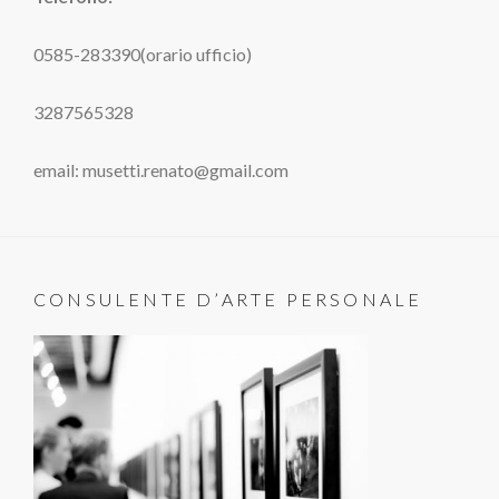
0585-283390(orario ufficio)
3287565328
email: musetti.renato@gmail.com
CONSULENTE D’ARTE PERSONALE