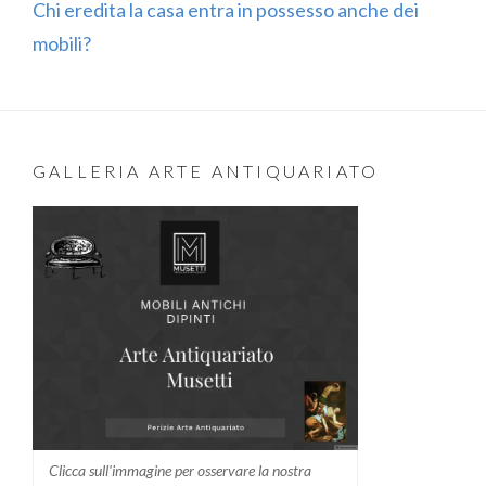
Chi eredita la casa entra in possesso anche dei
mobili?
GALLERIA ARTE ANTIQUARIATO
Clicca sull'immagine per osservare la nostra