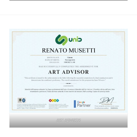
ART ADVISOR