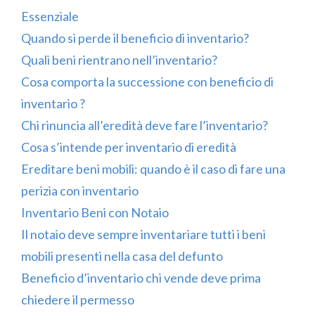
Essenziale
Quando si perde il beneficio di inventario?
Quali beni rientrano nell’inventario?
Cosa comporta la successione con beneficio di
inventario ?
Chi rinuncia all’eredità deve fare l’inventario?
Cosa s’intende per inventario di eredità
Ereditare beni mobili: quando è il caso di fare una
perizia con inventario
Inventario Beni con Notaio
Il notaio deve sempre inventariare tutti i beni
mobili presenti nella casa del defunto
Beneficio d’inventario chi vende deve prima
chiedere il permesso