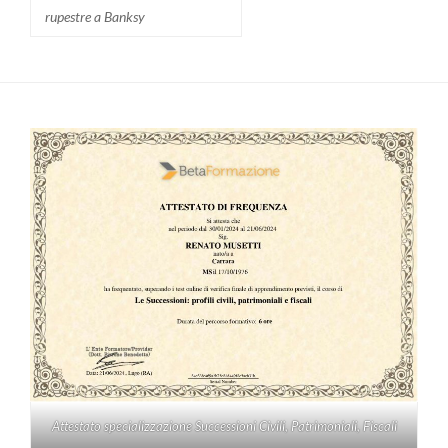
rupestre a Banksy
Attestato specializzazione Successioni Civili, Patrimoniali, Fiscali