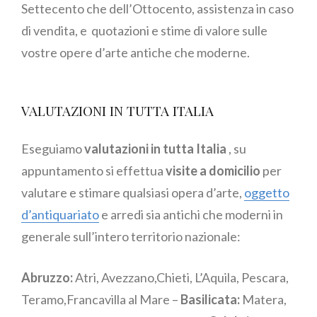
Settecento che dell’Ottocento, assistenza in caso
di vendita, e quotazioni e stime di valore sulle
vostre opere d’arte antiche che moderne.
VALUTAZIONI IN TUTTA ITALIA
Eseguiamo
valutazioni in tutta Italia
, su
appuntamento si effettua
visite a domicilio
per
valutare e stimare qualsiasi opera d’arte,
oggetto
d’antiquariato
e arredi sia antichi che moderni in
generale sull’intero territorio nazionale:
Abruzzo:
Atri, Avezzano,Chieti, L’Aquila, Pescara,
Teramo,Francavilla al Mare –
Basilicata:
Matera,