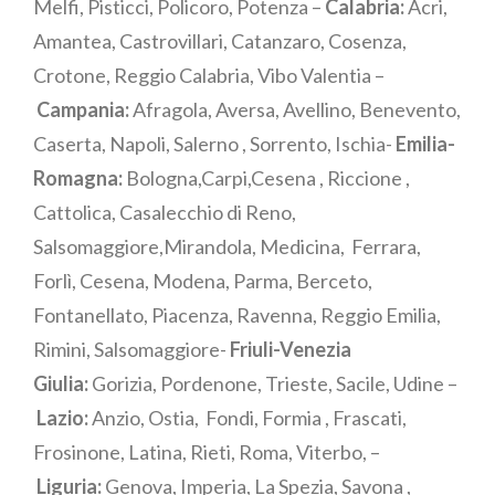
Melfi, Pisticci, Policoro, Potenza –
Calabria:
Acri,
Amantea, Castrovillari, Catanzaro, Cosenza,
Crotone, Reggio Calabria, Vibo Valentia –
Campania:
Afragola, Aversa, Avellino, Benevento,
Caserta, Napoli, Salerno , Sorrento, Ischia-
Emilia-
Romagna:
Bologna,Carpi,Cesena , Riccione ,
Cattolica, Casalecchio di Reno,
Salsomaggiore,Mirandola, Medicina, Ferrara,
Forlì, Cesena, Modena, Parma, Berceto,
Fontanellato, Piacenza, Ravenna, Reggio Emilia,
Rimini, Salsomaggiore-
Friuli-Venezia
Giulia:
Gorizia, Pordenone, Trieste, Sacile, Udine –
Lazio:
Anzio, Ostia, Fondi, Formia , Frascati,
Frosinone, Latina, Rieti, Roma, Viterbo, –
Liguria:
Genova, Imperia, La Spezia, Savona ,