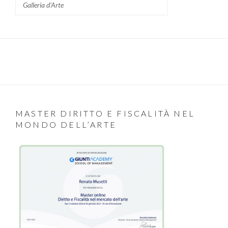
Galleria d'Arte
MASTER DIRITTO E FISCALITÀ NEL
MONDO DELL’ARTE