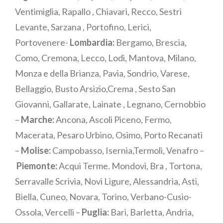
Ventimiglia, Rapallo , Chiavari, Recco, Sestri
Levante, Sarzana , Portofino, Lerici,
Portovenere-
Lombardia:
Bergamo, Brescia,
Como, Cremona, Lecco, Lodi, Mantova, Milano,
Monza e della Brianza, Pavia, Sondrio, Varese,
Bellaggio, Busto Arsizio,Crema , Sesto San
Giovanni, Gallarate, Lainate , Legnano, Cernobbio
–
Marche:
Ancona, Ascoli Piceno, Fermo,
Macerata, Pesaro Urbino, Osimo, Porto Recanati
–
Molise:
Campobasso, Isernia,Termoli, Venafro –
Piemonte:
Acqui Terme. Mondovì, Bra , Tortona,
Serravalle Scrivia, Novi Ligure, Alessandria, Asti,
Biella, Cuneo, Novara, Torino, Verbano-Cusio-
Ossola, Vercelli –
Puglia:
Bari, Barletta, Andria,