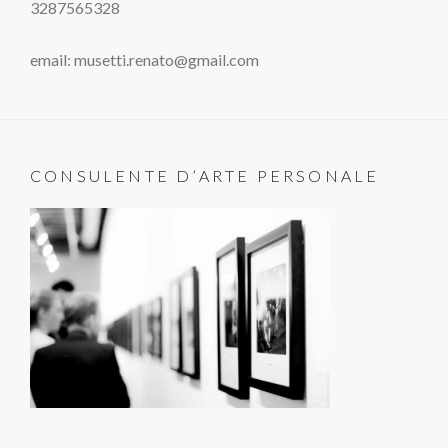
3287565328
email: musetti.renato@gmail.com
CONSULENTE D’ARTE PERSONALE