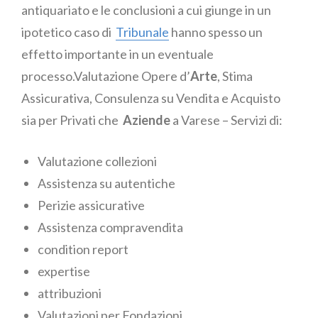
antiquariato e le conclusioni a cui giunge in un
ipotetico caso di
Tribunale
hanno spesso un
effetto importante in un eventuale
processo.Valutazione Opere d’
Arte
, Stima
Assicurativa, Consulenza su Vendita e Acquisto
sia per Privati che
Aziende
a Varese – Servizi di:
Valutazione collezioni
Assistenza su autentiche
Perizie assicurative
Assistenza compravendita
condition report
expertise
attribuzioni
Valutazioni per Fondazioni