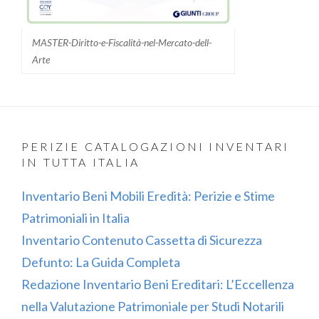
MASTER-Diritto-e-Fiscalità-nel-Mercato-dell-
Arte
PERIZIE CATALOGAZIONI INVENTARI
IN TUTTA ITALIA
Inventario Beni Mobili Eredità: Perizie e Stime
Patrimoniali in Italia
Inventario Contenuto Cassetta di Sicurezza
Defunto: La Guida Completa
Redazione Inventario Beni Ereditari: L’Eccellenza
nella Valutazione Patrimoniale per Studi Notarili