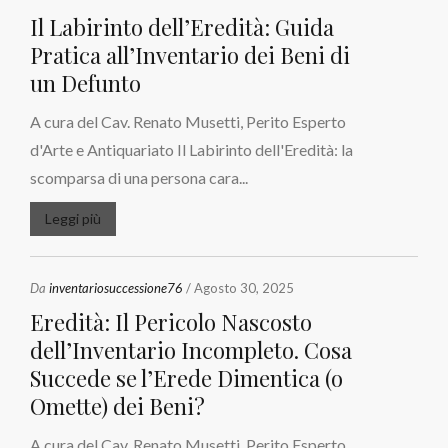
Il Labirinto dell’Eredità: Guida
Pratica all’Inventario dei Beni di
un Defunto
A cura del Cav. Renato Musetti, Perito Esperto
d'Arte e Antiquariato Il Labirinto dell'Eredità: la
scomparsa di una persona cara...
Leggi più
Da
inventariosuccessione76
/ Agosto 30, 2025
Eredità: Il Pericolo Nascosto
dell’Inventario Incompleto. Cosa
Succede se l’Erede Dimentica (o
Omette) dei Beni?
A cura del Cav. Renato Musetti, Perito Esperto