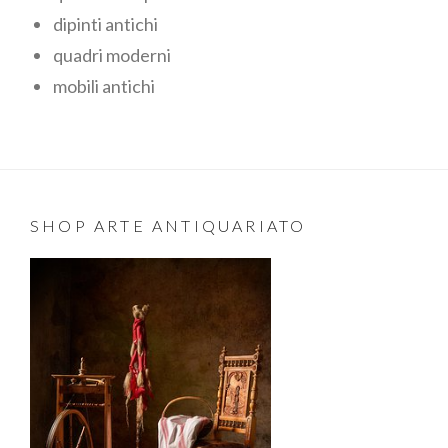
dipinti antichi
quadri moderni
mobili antichi
SHOP ARTE ANTIQUARIATO