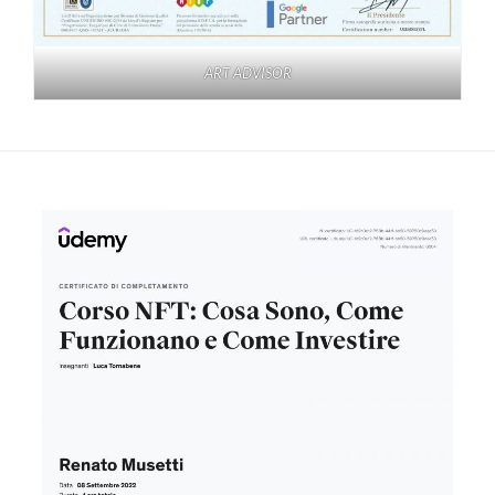
ART ADVISOR