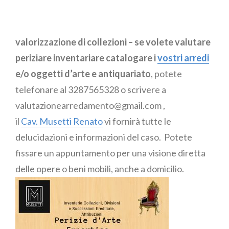
Essenziale
valorizzazione di collezioni – se volete valutare
periziare inventariare catalogare i
vostri arredi
e/o oggetti d’arte e antiquariato
, potete
telefonare al 3287565328 o scrivere a
valutazionearredamento@gmail.com ,
il
Cav. Musetti Renato
vi fornirà tutte le
delucidazioni e informazioni del caso. Potete
fissare un appuntamento per una visione diretta
delle opere o beni mobili, anche a domicilio.