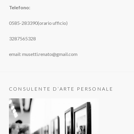
Telefono:
0585-283390(orario ufficio)
3287565328
email: musetti.renato@gmail.com
CONSULENTE D’ARTE PERSONALE