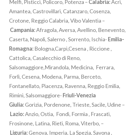
Melfi, Pisticci, Policoro, Potenza –
Calabria:
Acri,
Amantea, Castrovillari, Catanzaro, Cosenza,
Crotone, Reggio Calabria, Vibo Valentia –
Campania:
Afragola, Aversa, Avellino, Benevento,
Caserta, Napoli, Salerno , Sorrento, Ischia-
Emilia-
Romagna:
Bologna,Carpi,Cesena , Riccione ,
Cattolica, Casalecchio di Reno,
Salsomaggiore,Mirandola, Medicina, Ferrara,
Forlì, Cesena, Modena, Parma, Berceto,
Fontanellato, Piacenza, Ravenna, Reggio Emilia,
Rimini, Salsomaggiore-
Friuli-Venezia
Giulia:
Gorizia, Pordenone, Trieste, Sacile, Udine –
Lazio:
Anzio, Ostia, Fondi, Formia , Frascati,
Frosinone, Latina, Rieti, Roma, Viterbo, –
Liguria:
Genova, Imperia, La Spezia, Savona ,