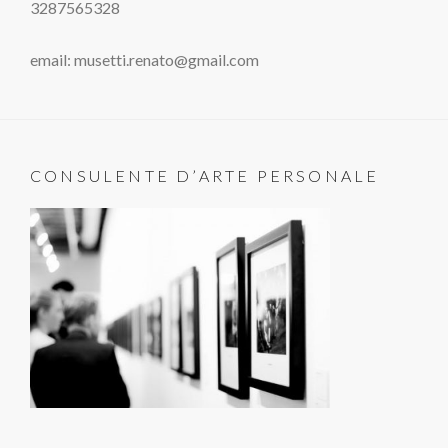
3287565328
email: musetti.renato@gmail.com
CONSULENTE D’ARTE PERSONALE