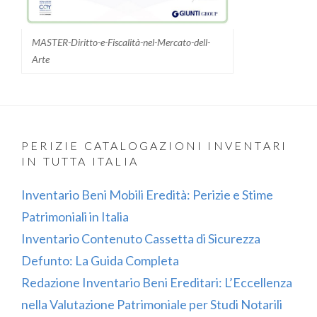
MASTER-Diritto-e-Fiscalità-nel-Mercato-dell-
Arte
PERIZIE CATALOGAZIONI INVENTARI
IN TUTTA ITALIA
Inventario Beni Mobili Eredità: Perizie e Stime
Patrimoniali in Italia
Inventario Contenuto Cassetta di Sicurezza
Defunto: La Guida Completa
Redazione Inventario Beni Ereditari: L’Eccellenza
nella Valutazione Patrimoniale per Studi Notarili