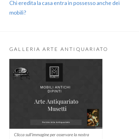
Chi eredita la casa entra in possesso anche dei
mobili?
GALLERIA ARTE ANTIQUARIATO
Clicca sull'immagine per osservare la nostra