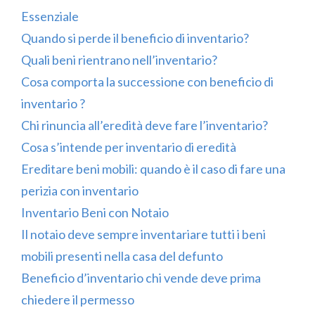
Essenziale
Quando si perde il beneficio di inventario?
Quali beni rientrano nell’inventario?
Cosa comporta la successione con beneficio di
inventario ?
Chi rinuncia all’eredità deve fare l’inventario?
Cosa s’intende per inventario di eredità
Ereditare beni mobili: quando è il caso di fare una
perizia con inventario
Inventario Beni con Notaio
Il notaio deve sempre inventariare tutti i beni
mobili presenti nella casa del defunto
Beneficio d’inventario chi vende deve prima
chiedere il permesso