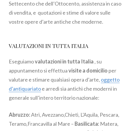
Settecento che dell’Ottocento, assistenza in caso
di vendita, e quotazioni e stime di valore sulle
vostre opere d’arte antiche che moderne.
VALUTAZIONI IN TUTTA ITALIA
Eseguiamo
valutazioni in tutta Italia
, su
appuntamento si effettua
visite a domicilio
per
valutare e stimare qualsiasi opera d’arte,
oggetto
d’antiquariato
e arredi sia antichi che moderni in
generale sull’intero territorio nazionale:
Abruzzo:
Atri, Avezzano,Chieti, L’Aquila, Pescara,
Teramo,Francavilla al Mare –
Basilicata:
Matera,