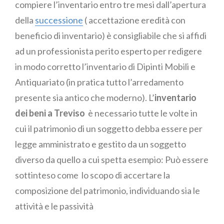
compiere l’inventario entro tre mesi dall’apertura
della
successione
( accettazione eredità con
beneficio di inventario) è consigliabile che si affidi
ad un professionista perito esperto per redigere
in modo corretto l’inventario di Dipinti Mobili e
Antiquariato (in pratica tutto l’arredamento
presente sia antico che moderno). L’
inventario
dei beni a Treviso
è necessario tutte le volte in
cui il patrimonio di un soggetto debba essere per
legge amministrato e gestito da un soggetto
diverso da quello a cui spetta esempio: Può essere
sottinteso come lo scopo di accertare la
composizione del patrimonio, individuando sia le
attività e le passività