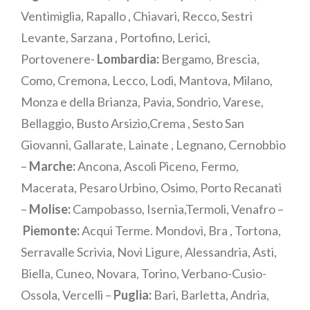
Ventimiglia, Rapallo , Chiavari, Recco, Sestri
Levante, Sarzana , Portofino, Lerici,
Portovenere-
Lombardia:
Bergamo, Brescia,
Como, Cremona, Lecco, Lodi, Mantova, Milano,
Monza e della Brianza, Pavia, Sondrio, Varese,
Bellaggio, Busto Arsizio,Crema , Sesto San
Giovanni, Gallarate, Lainate , Legnano, Cernobbio
–
Marche:
Ancona, Ascoli Piceno, Fermo,
Macerata, Pesaro Urbino, Osimo, Porto Recanati
–
Molise:
Campobasso, Isernia,Termoli, Venafro –
Piemonte:
Acqui Terme. Mondovì, Bra , Tortona,
Serravalle Scrivia, Novi Ligure, Alessandria, Asti,
Biella, Cuneo, Novara, Torino, Verbano-Cusio-
Ossola, Vercelli –
Puglia:
Bari, Barletta, Andria,