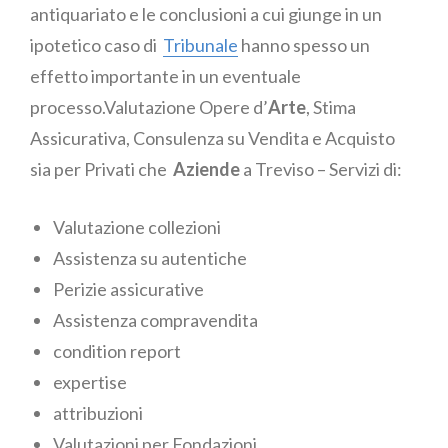
antiquariato e le conclusioni a cui giunge in un
ipotetico caso di
Tribunale
hanno spesso un
effetto importante in un eventuale
processo.Valutazione Opere d’
Arte
, Stima
Assicurativa, Consulenza su Vendita e Acquisto
sia per Privati che
Aziende
a Treviso – Servizi di:
Valutazione collezioni
Assistenza su autentiche
Perizie assicurative
Assistenza compravendita
condition report
expertise
attribuzioni
Valutazioni per Fondazioni