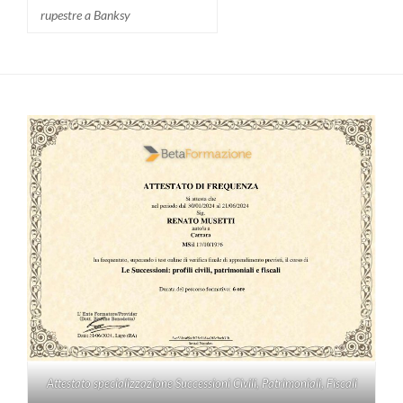
rupestre a Banksy
Attestato specializzazione Successioni Civili, Patrimoniali, Fiscali