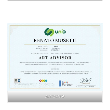
ART ADVISOR