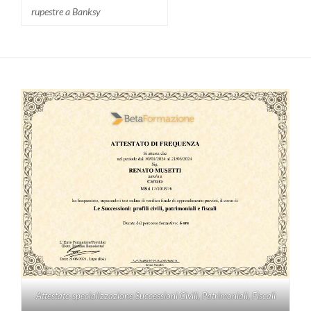
rupestre a Banksy
Attestato specializzazione Successioni Civili, Patrimoniali, Fiscali