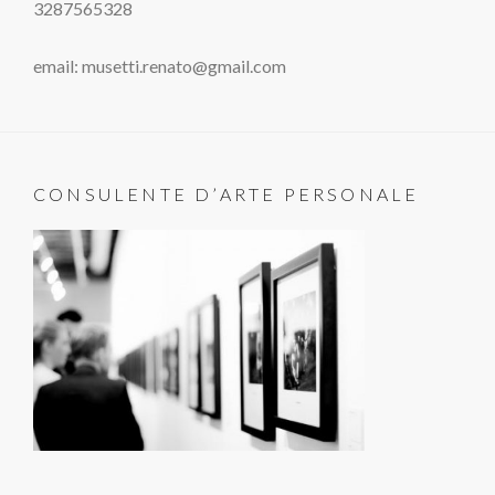
3287565328
email: musetti.renato@gmail.com
CONSULENTE D’ARTE PERSONALE