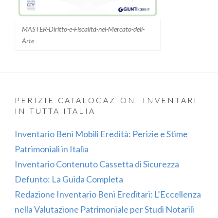
MASTER-Diritto-e-Fiscalità-nel-Mercato-dell-
Arte
PERIZIE CATALOGAZIONI INVENTARI
IN TUTTA ITALIA
Inventario Beni Mobili Eredità: Perizie e Stime
Patrimoniali in Italia
Inventario Contenuto Cassetta di Sicurezza
Defunto: La Guida Completa
Redazione Inventario Beni Ereditari: L’Eccellenza
nella Valutazione Patrimoniale per Studi Notarili