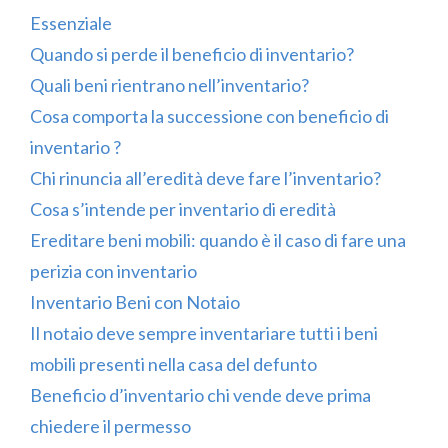
Essenziale
Quando si perde il beneficio di inventario?
Quali beni rientrano nell’inventario?
Cosa comporta la successione con beneficio di
inventario ?
Chi rinuncia all’eredità deve fare l’inventario?
Cosa s’intende per inventario di eredità
Ereditare beni mobili: quando è il caso di fare una
perizia con inventario
Inventario Beni con Notaio
Il notaio deve sempre inventariare tutti i beni
mobili presenti nella casa del defunto
Beneficio d’inventario chi vende deve prima
chiedere il permesso