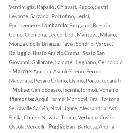
Ventimiglia, Rapallo , Chiavari, Recco, Sestri
Levante, Sarzana , Portofino, Lerici,
Portovenere-
Lombardia:
Bergamo, Brescia,
Como, Cremona, Lecco, Lodi, Mantova, Milano,
Monza e della Brianza, Pavia, Sondrio, Varese,
Bellaggio, Busto Arsizio,Crema , Sesto San
Giovanni, Gallarate, Lainate , Legnano, Cernobbio
–
Marche:
Ancona, Ascoli Piceno, Fermo,
Macerata, Pesaro Urbino, Osimo, Porto Recanati
–
Molise:
Campobasso, Isernia,Termoli, Venafro –
Piemonte:
Acqui Terme. Mondovì, Bra , Tortona,
Serravalle Scrivia, Novi Ligure, Alessandria, Asti,
Biella, Cuneo, Novara, Torino, Verbano-Cusio-
Ossola, Vercelli –
Puglia:
Bari, Barletta, Andria,