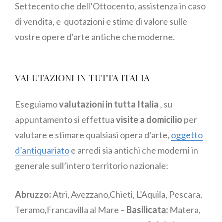
Settecento che dell’Ottocento, assistenza in caso
di vendita, e quotazioni e stime di valore sulle
vostre opere d’arte antiche che moderne.
VALUTAZIONI IN TUTTA ITALIA
Eseguiamo
valutazioni in tutta Italia
, su
appuntamento si effettua
visite a domicilio
per
valutare e stimare qualsiasi opera d’arte,
oggetto
d’antiquariato
e arredi sia antichi che moderni in
generale sull’intero territorio nazionale:
Abruzzo:
Atri, Avezzano,Chieti, L’Aquila, Pescara,
Teramo,Francavilla al Mare –
Basilicata:
Matera,