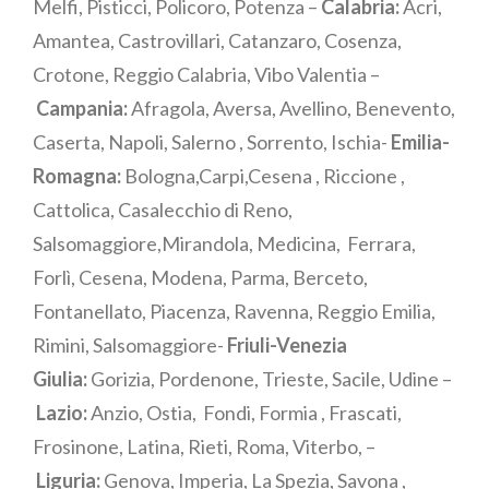
Melfi, Pisticci, Policoro, Potenza –
Calabria:
Acri,
Amantea, Castrovillari, Catanzaro, Cosenza,
Crotone, Reggio Calabria, Vibo Valentia –
Campania:
Afragola, Aversa, Avellino, Benevento,
Caserta, Napoli, Salerno , Sorrento, Ischia-
Emilia-
Romagna:
Bologna,Carpi,Cesena , Riccione ,
Cattolica, Casalecchio di Reno,
Salsomaggiore,Mirandola, Medicina, Ferrara,
Forlì, Cesena, Modena, Parma, Berceto,
Fontanellato, Piacenza, Ravenna, Reggio Emilia,
Rimini, Salsomaggiore-
Friuli-Venezia
Giulia:
Gorizia, Pordenone, Trieste, Sacile, Udine –
Lazio:
Anzio, Ostia, Fondi, Formia , Frascati,
Frosinone, Latina, Rieti, Roma, Viterbo, –
Liguria:
Genova, Imperia, La Spezia, Savona ,