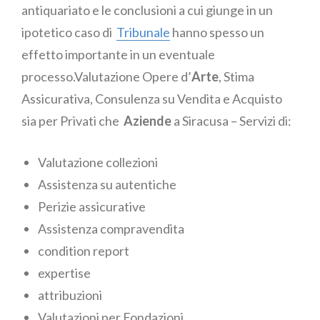
antiquariato e le conclusioni a cui giunge in un
ipotetico caso di
Tribunale
hanno spesso un
effetto importante in un eventuale
processo.Valutazione Opere d’
Arte
, Stima
Assicurativa, Consulenza su Vendita e Acquisto
sia per Privati che
Aziende
a Siracusa – Servizi di:
Valutazione collezioni
Assistenza su autentiche
Perizie assicurative
Assistenza compravendita
condition report
expertise
attribuzioni
Valutazioni per Fondazioni