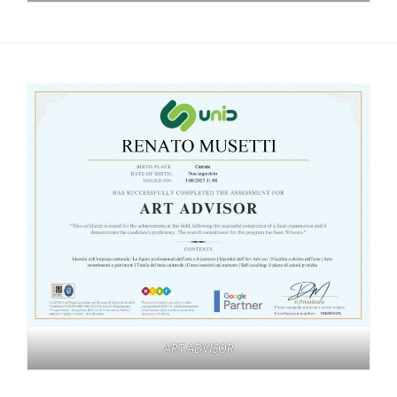
ART ADVISOR