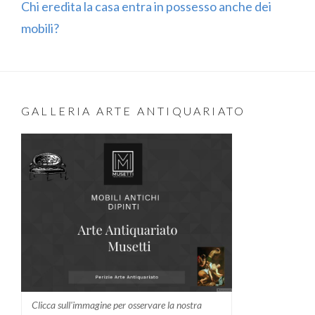
Chi eredita la casa entra in possesso anche dei
mobili?
GALLERIA ARTE ANTIQUARIATO
Clicca sull'immagine per osservare la nostra