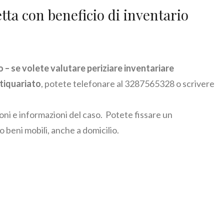
etta con beneficio di inventario
o – se volete valutare periziare inventariare
ntiquariato
, potete telefonare al 3287565328 o scrivere
ioni e informazioni del caso. Potete fissare un
 beni mobili, anche a domicilio.