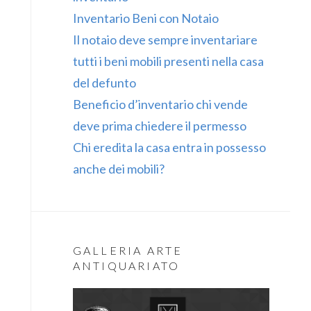
Inventario Beni con Notaio
Il notaio deve sempre inventariare
tutti i beni mobili presenti nella casa
del defunto
Beneficio d’inventario chi vende
deve prima chiedere il permesso
Chi eredita la casa entra in possesso
anche dei mobili?
GALLERIA ARTE
ANTIQUARIATO