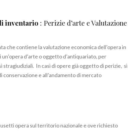
di inventario
: Perizie d’arte e Valutazione
cata che contiene la valutazione economica dell’opera in
 un’opera d’arte o oggetto d’antiquariato, per
i stragiudiziali. In casi di opere già oggetto di perizie, si
di conservazione e all’andamento di mercato
Musetti opera sul territorio nazionale e ove richiesto