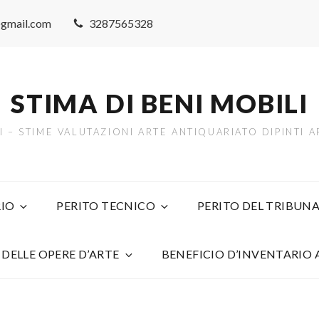
@gmail.com
3287565328
STIMA DI BENI MOBILI
TI – STIME VALUTAZIONI ARTE ANTIQUARIATO DIPINTI
IO
PERITO TECNICO
PERITO DEL TRIBUNA
 DELLE OPERE D’ARTE
BENEFICIO D’INVENTARIO 