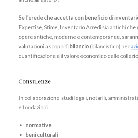
Se l’erede che accetta con beneficio di inventario
Expertise, Stime, Inventario Arredi sia antichi che
opere antiche, moderne e contemporanee, saranno e
valutazioni a scopo di
bilancio
(bilancistico) per
azi
quantificazione e il valore economico delle collezio
Consulenze
In collaborazione studi legali, notarili, amministrat
e fondazioni
normative
beni culturali