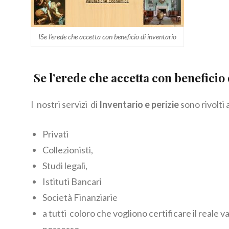
ISe l’erede che accetta con beneficio di inventario
Se l’erede che accetta con beneficio
I nostri servizi di
Inventario e perizie
sono rivolti 
Privati
Collezionisti,
Studi legali,
Istituti Bancari
Società Finanziarie
a tutti coloro che vogliono certificare il reale va