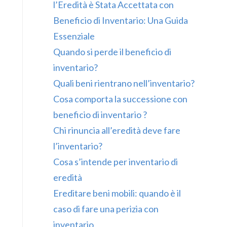
l’Eredità è Stata Accettata con
Beneficio di Inventario: Una Guida
Essenziale
Quando si perde il beneficio di
inventario?
Quali beni rientrano nell’inventario?
Cosa comporta la successione con
beneficio di inventario ?
Chi rinuncia all’eredità deve fare
l’inventario?
Cosa s’intende per inventario di
eredità
Ereditare beni mobili: quando è il
caso di fare una perizia con
inventario