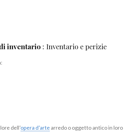
 di inventario
: Inventario e perizie
a:
lore dell’
opera d’arte
arredo o oggetto antico in loro