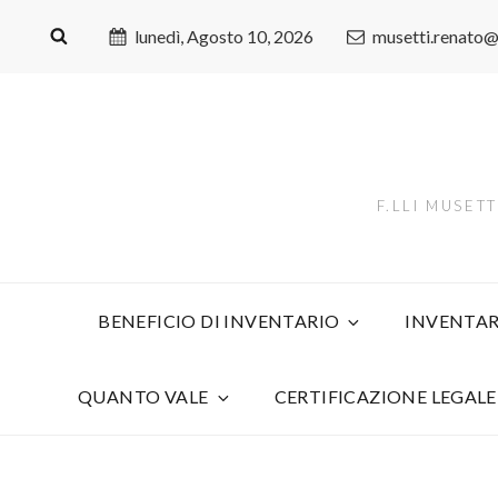
lunedì, Agosto 10, 2026
musetti.renato
F.LLI MUSET
BENEFICIO DI INVENTARIO
INVENTAR
QUANTO VALE
CERTIFICAZIONE LEGALE