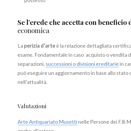
possesso
Se l’erede che accetta con beneficio 
economica
La
perizia d’arte
è la relazione dettagliata certifi
esame. Fondamentale in caso acquisto o vendita di
separazioni,
successioni o divisioni ereditarie
in cas
può eseguire un aggiornamento in base allo stato 
nell’attualità.
Valutazioni
Arte Antiquariato Musetti
nelle Persone dei F.lli 
anche all’estero .