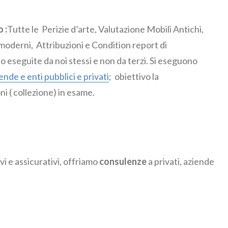
 :
Tutte le Perizie d’arte, Valutazione Mobili Antichi,
 moderni, Attribuzioni e Condition report di
seguite da noi stessi e non da terzi. Si eseguono
ende e enti pubblici e privati
; obiettivo la
ni ( collezione) in esame.
ivi e assicurativi, offriamo
consulenze
a privati, aziende