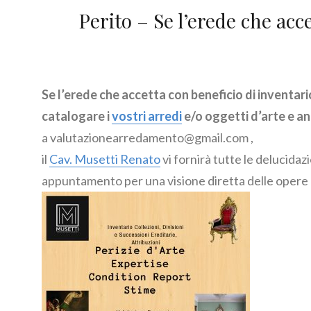
Perito – Se l’erede che acc
Se l’erede che accetta con beneficio di inventari
catalogare i
vostri arredi
e/o oggetti d’arte e a
a valutazionearredamento@gmail.com ,
il
Cav. Musetti Renato
vi fornirà tutte le delucidaz
appuntamento per una visione diretta delle opere o