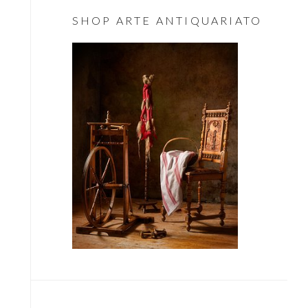
Essenziale
SHOP ARTE ANTIQUARIATO