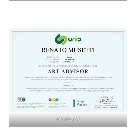
ART ADVISOR