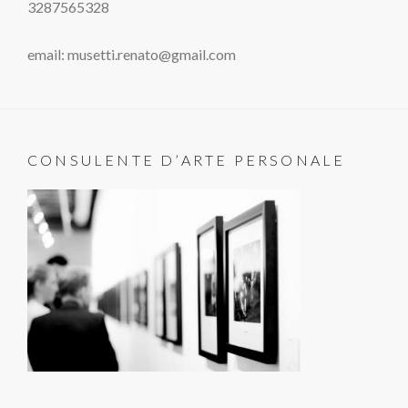
3287565328
email: musetti.renato@gmail.com
CONSULENTE D’ARTE PERSONALE