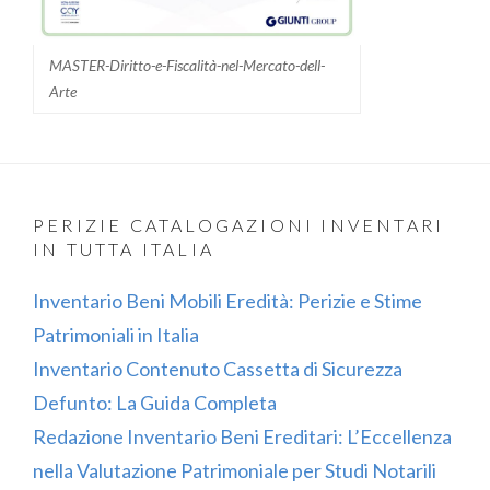
MASTER-Diritto-e-Fiscalità-nel-Mercato-dell-
Arte
PERIZIE CATALOGAZIONI INVENTARI
IN TUTTA ITALIA
Inventario Beni Mobili Eredità: Perizie e Stime
Patrimoniali in Italia
Inventario Contenuto Cassetta di Sicurezza
Defunto: La Guida Completa
Redazione Inventario Beni Ereditari: L’Eccellenza
nella Valutazione Patrimoniale per Studi Notarili