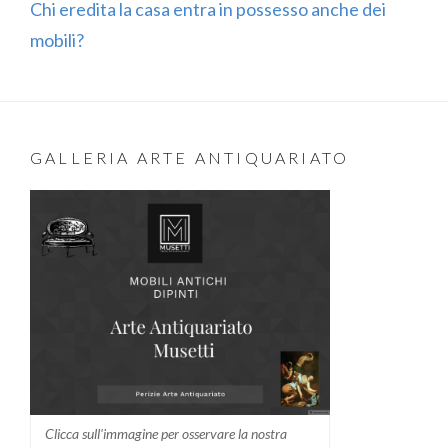
Chi eredita la casa entra in possesso anche dei
mobili?
GALLERIA ARTE ANTIQUARIATO
Clicca sull'immagine per osservare la nostra