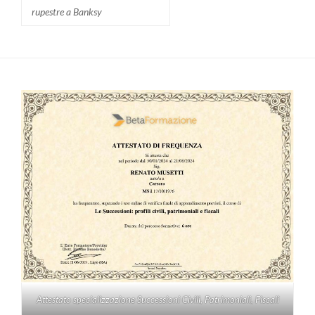
rupestre a Banksy
Attestato specializzazione Successioni Civili, Patrimoniali, Fiscali