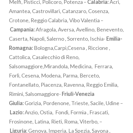
Melfi, Pisticci, Policoro, Potenza –
Calabria:
Acri,
Amantea, Castrovillari, Catanzaro, Cosenza,
Crotone, Reggio Calabria, Vibo Valentia –
Campania:
Afragola, Aversa, Avellino, Benevento,
Caserta, Napoli, Salerno , Sorrento, Ischia-
Emilia-
Romagna:
Bologna,Carpi,Cesena , Riccione ,
Cattolica, Casalecchio di Reno,
Salsomaggiore,Mirandola, Medicina, Ferrara,
Forlì, Cesena, Modena, Parma, Berceto,
Fontanellato, Piacenza, Ravenna, Reggio Emilia,
Rimini, Salsomaggiore-
Friuli-Venezia
Giulia:
Gorizia, Pordenone, Trieste, Sacile, Udine –
Lazio:
Anzio, Ostia, Fondi, Formia , Frascati,
Frosinone, Latina, Rieti, Roma, Viterbo, –
Liguria:
Genova, Imperia, La Spezia, Savona ,