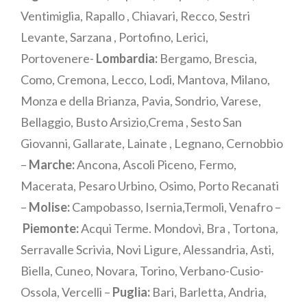
Ventimiglia, Rapallo , Chiavari, Recco, Sestri
Levante, Sarzana , Portofino, Lerici,
Portovenere-
Lombardia:
Bergamo, Brescia,
Como, Cremona, Lecco, Lodi, Mantova, Milano,
Monza e della Brianza, Pavia, Sondrio, Varese,
Bellaggio, Busto Arsizio,Crema , Sesto San
Giovanni, Gallarate, Lainate , Legnano, Cernobbio
–
Marche:
Ancona, Ascoli Piceno, Fermo,
Macerata, Pesaro Urbino, Osimo, Porto Recanati
–
Molise:
Campobasso, Isernia,Termoli, Venafro –
Piemonte:
Acqui Terme. Mondovì, Bra , Tortona,
Serravalle Scrivia, Novi Ligure, Alessandria, Asti,
Biella, Cuneo, Novara, Torino, Verbano-Cusio-
Ossola, Vercelli –
Puglia:
Bari, Barletta, Andria,