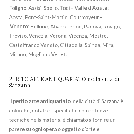
Foligno, Assisi, Spello, Todi –
Valle d’Aosta:
Aosta, Pont-Saint-Martin, Courmayeur –
Veneto:
Belluno, Abano Terme, Padova, Rovigo,
Treviso, Venezia, Verona, Vicenza, Mestre,
Castelfranco Veneto, Cittadella, Spinea, Mira,
Mirano, Mogliano Veneto.
PERITO ARTE ANTIQUARIATO nella città di
Sarzana
Il
perito arte antiquariato
nella città di Sarzana è
colui che, dotato di specifiche competenze
tecniche nella materia, è chiamato a fornire un
parere su ogni opera o oggetto d’arte e