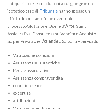
antiquariato e le conclusioni a cui giunge in un
ipotetico caso di
Tribunale
hanno spesso un
effetto importante in un eventuale
processo.Valutazione Opere d’
Arte
, Stima
Assicurativa, Consulenza su Vendita e Acquisto
sia per Privati che
Aziende
a Sarzana – Servizi di:
Valutazione collezioni
Assistenza su autentiche
Perizie assicurative
Assistenza compravendita
condition report
expertise
attribuzioni
Valutazioni per Fondazioni