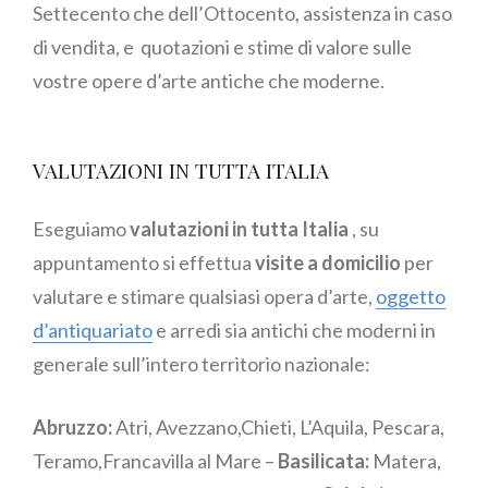
Settecento che dell’Ottocento, assistenza in caso
di vendita, e quotazioni e stime di valore sulle
vostre opere d’arte antiche che moderne.
VALUTAZIONI IN TUTTA ITALIA
Eseguiamo
valutazioni in tutta Italia
, su
appuntamento si effettua
visite a domicilio
per
valutare e stimare qualsiasi opera d’arte,
oggetto
d’antiquariato
e arredi sia antichi che moderni in
generale sull’intero territorio nazionale:
Abruzzo:
Atri, Avezzano,Chieti, L’Aquila, Pescara,
Teramo,Francavilla al Mare –
Basilicata:
Matera,