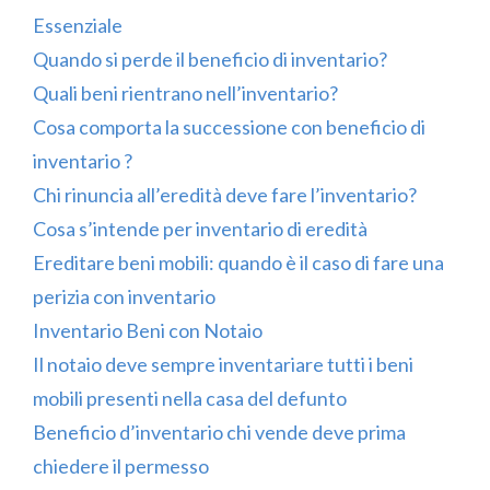
Essenziale
Quando si perde il beneficio di inventario?
Quali beni rientrano nell’inventario?
Cosa comporta la successione con beneficio di
inventario ?
Chi rinuncia all’eredità deve fare l’inventario?
Cosa s’intende per inventario di eredità
Ereditare beni mobili: quando è il caso di fare una
perizia con inventario
Inventario Beni con Notaio
Il notaio deve sempre inventariare tutti i beni
mobili presenti nella casa del defunto
Beneficio d’inventario chi vende deve prima
chiedere il permesso