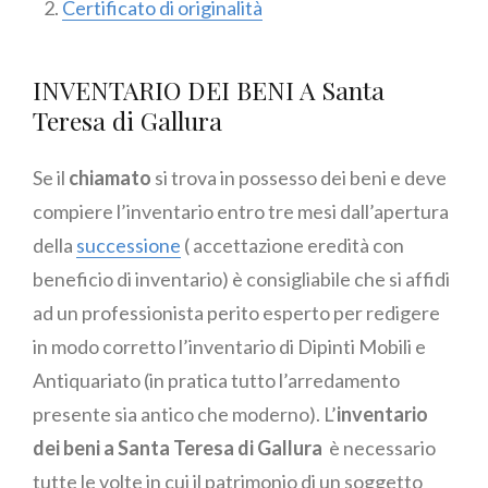
Certificato di originalità
INVENTARIO DEI BENI A Santa
Teresa di Gallura
Se il
chiamato
si trova in possesso dei beni e deve
compiere l’inventario entro tre mesi dall’apertura
della
successione
( accettazione eredità con
beneficio di inventario) è consigliabile che si affidi
ad un professionista perito esperto per redigere
in modo corretto l’inventario di Dipinti Mobili e
Antiquariato (in pratica tutto l’arredamento
presente sia antico che moderno). L’
inventario
dei beni a Santa Teresa di Gallura
è necessario
tutte le volte in cui il patrimonio di un soggetto