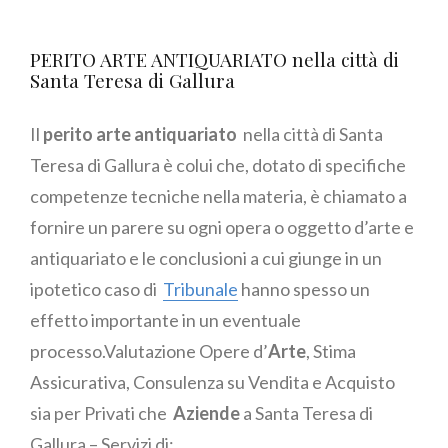
PERITO ARTE ANTIQUARIATO nella città di
Santa Teresa di Gallura
Il
perito arte antiquariato
nella città di Santa
Teresa di Gallura è colui che, dotato di specifiche
competenze tecniche nella materia, è chiamato a
fornire un parere su ogni opera o oggetto d’arte e
antiquariato e le conclusioni a cui giunge in un
ipotetico caso di
Tribunale
hanno spesso un
effetto importante in un eventuale
processo.Valutazione Opere d’
Arte
, Stima
Assicurativa, Consulenza su Vendita e Acquisto
sia per Privati che
Aziende
a Santa Teresa di
Gallura – Servizi di: