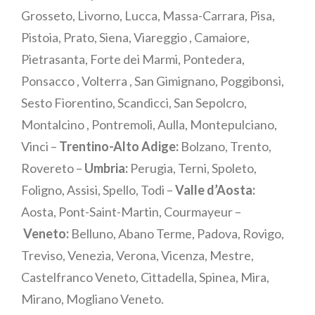
Grosseto, Livorno, Lucca, Massa-Carrara, Pisa,
Pistoia, Prato, Siena, Viareggio , Camaiore,
Pietrasanta, Forte dei Marmi, Pontedera,
Ponsacco , Volterra , San Gimignano, Poggibonsi,
Sesto Fiorentino, Scandicci, San Sepolcro,
Montalcino , Pontremoli, Aulla, Montepulciano,
Vinci –
Trentino-Alto Adige:
Bolzano, Trento,
Rovereto –
Umbria:
Perugia, Terni, Spoleto,
Foligno, Assisi, Spello, Todi –
Valle d’Aosta:
Aosta, Pont-Saint-Martin, Courmayeur –
Veneto:
Belluno, Abano Terme, Padova, Rovigo,
Treviso, Venezia, Verona, Vicenza, Mestre,
Castelfranco Veneto, Cittadella, Spinea, Mira,
Mirano, Mogliano Veneto.