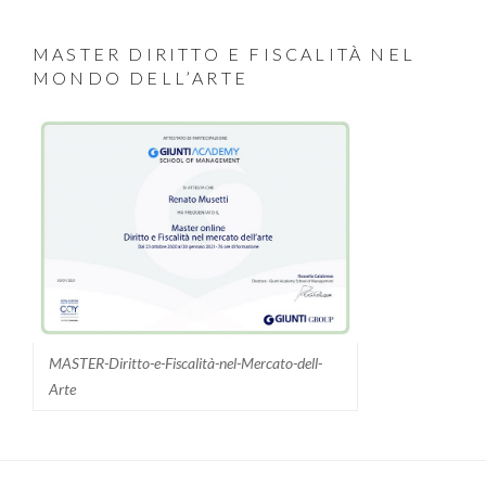
MASTER DIRITTO E FISCALITÀ NEL
MONDO DELL’ARTE
MASTER-Diritto-e-Fiscalità-nel-Mercato-dell-
Arte