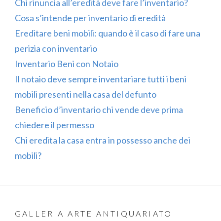
Chi rinuncia all’eredità deve fare l’inventario?
Cosa s’intende per inventario di eredità
Ereditare beni mobili: quando è il caso di fare una
perizia con inventario
Inventario Beni con Notaio
Il notaio deve sempre inventariare tutti i beni
mobili presenti nella casa del defunto
Beneficio d’inventario chi vende deve prima
chiedere il permesso
Chi eredita la casa entra in possesso anche dei
mobili?
GALLERIA ARTE ANTIQUARIATO