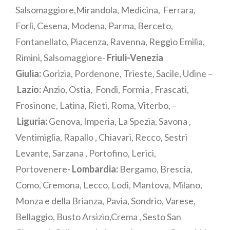
Salsomaggiore,Mirandola, Medicina, Ferrara,
Forlì, Cesena, Modena, Parma, Berceto,
Fontanellato, Piacenza, Ravenna, Reggio Emilia,
Rimini, Salsomaggiore-
Friuli-Venezia
Giulia:
Gorizia, Pordenone, Trieste, Sacile, Udine –
Lazio:
Anzio, Ostia, Fondi, Formia , Frascati,
Frosinone, Latina, Rieti, Roma, Viterbo, –
Liguria:
Genova, Imperia, La Spezia, Savona ,
Ventimiglia, Rapallo , Chiavari, Recco, Sestri
Levante, Sarzana , Portofino, Lerici,
Portovenere-
Lombardia:
Bergamo, Brescia,
Como, Cremona, Lecco, Lodi, Mantova, Milano,
Monza e della Brianza, Pavia, Sondrio, Varese,
Bellaggio, Busto Arsizio,Crema , Sesto San