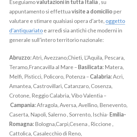
Eseguiamo
valutazioni in tutta Italia
, su
appuntamento si effettua
visite a domicilio
per
valutare e stimare qualsiasi opera d’arte,
oggetto
d’antiquariato
e arredi sia antichi che moderni in
generale sull’intero territorio nazionale:
Abruzzo:
Atri, Avezzano,Chieti, L’Aquila, Pescara,
Teramo,Francavilla al Mare –
Basilicata:
Matera,
Melfi, Pisticci, Policoro, Potenza –
Calabria:
Acri,
Amantea, Castrovillari, Catanzaro, Cosenza,
Crotone, Reggio Calabria, Vibo Valentia –
Campania:
Afragola, Aversa, Avellino, Benevento,
Caserta, Napoli, Salerno , Sorrento, Ischia-
Emilia-
Romagna:
Bologna,Carpi,Cesena , Riccione ,
Cattolica, Casalecchio di Reno,