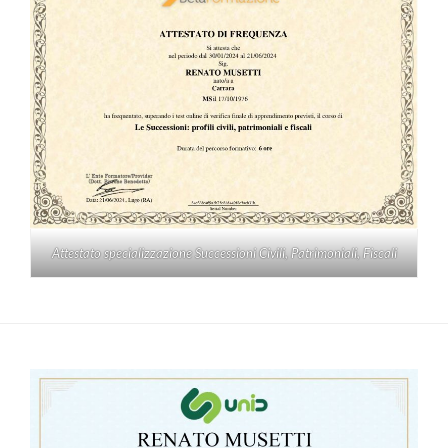
Attestato specializzazione Successioni Civili, Patrimoniali, Fiscali