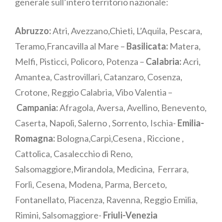
generale sull’intero territorio nazionale:
Abruzzo:
Atri, Avezzano,Chieti, L’Aquila, Pescara,
Teramo,Francavilla al Mare –
Basilicata:
Matera,
Melfi, Pisticci, Policoro, Potenza –
Calabria:
Acri,
Amantea, Castrovillari, Catanzaro, Cosenza,
Crotone, Reggio Calabria, Vibo Valentia –
Campania:
Afragola, Aversa, Avellino, Benevento,
Caserta, Napoli, Salerno , Sorrento, Ischia-
Emilia-
Romagna:
Bologna,Carpi,Cesena , Riccione ,
Cattolica, Casalecchio di Reno,
Salsomaggiore,Mirandola, Medicina, Ferrara,
Forlì, Cesena, Modena, Parma, Berceto,
Fontanellato, Piacenza, Ravenna, Reggio Emilia,
Rimini, Salsomaggiore-
Friuli-Venezia