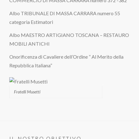
COMMERCIO DI MASSA CARRARA numero 372 -382
Albo TRIBUNALE DI MASSA CARRARA numero 55
categoria Estimatori
Albo MAESTRO ARTIGIANO TOSCANA – RESTAURO
MOBILI ANTICHI
Onorificenza di Cavaliere dell’Ordine ” Al Merito della
Repubblica Italiana”
Fratelli Musetti
IL NOSTRO OBIETTIVO