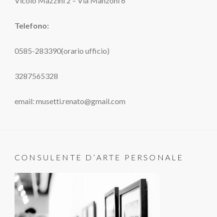
Vicolo Mazzini 2 – Via Manzoni 6
Telefono:
0585-283390(orario ufficio)
3287565328
email: musetti.renato@gmail.com
CONSULENTE D’ARTE PERSONALE