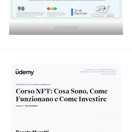
ART ADVISOR