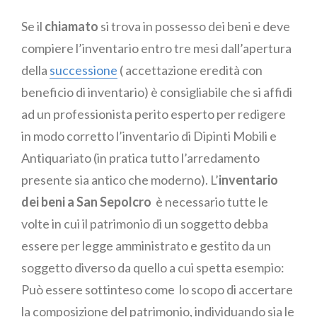
Se il
chiamato
si trova in possesso dei beni e deve
compiere l’inventario entro tre mesi dall’apertura
della
successione
( accettazione eredità con
beneficio di inventario) è consigliabile che si affidi
ad un professionista perito esperto per redigere
in modo corretto l’inventario di Dipinti Mobili e
Antiquariato (in pratica tutto l’arredamento
presente sia antico che moderno). L’
inventario
dei beni a San Sepolcro
è necessario tutte le
volte in cui il patrimonio di un soggetto debba
essere per legge amministrato e gestito da un
soggetto diverso da quello a cui spetta esempio:
Può essere sottinteso come lo scopo di accertare
la composizione del patrimonio, individuando sia le