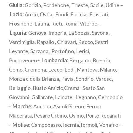
Giulia:
Gorizia, Pordenone, Trieste, Sacile, Udine –
Lazio:
Anzio, Ostia, Fondi, Formia , Frascati,
Frosinone, Latina, Rieti, Roma, Viterbo, –
Liguria:
Genova, Imperia, La Spezia, Savona ,
Ventimiglia, Rapallo , Chiavari, Recco, Sestri
Levante, Sarzana , Portofino, Lerici,
Portovenere-
Lombardia:
Bergamo, Brescia,
Como, Cremona, Lecco, Lodi, Mantova, Milano,
Monza e della Brianza, Pavia, Sondrio, Varese,
Bellaggio, Busto Arsizio,Crema , Sesto San
Giovanni, Gallarate, Lainate , Legnano, Cernobbio
–
Marche:
Ancona, Ascoli Piceno, Fermo,
Macerata, Pesaro Urbino, Osimo, Porto Recanati
–
Molise:
Campobasso, Isernia,Termoli, Venafro –