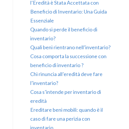
l’Eredità è Stata Accettata con
Beneficio di Inventario: Una Guida
Essenziale
Quando si perde il beneficio di
inventario?
Quali beni rientrano nell’inventario?
Cosa comporta la successione con
beneficio di inventario ?
Chi rinuncia all’eredità deve fare
l’inventario?
Cosa s’intende per inventario di
eredità
Ereditare beni mobili: quando è il
caso di fare una perizia con
inventario