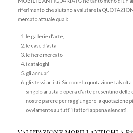
MOBILI E ANTIQUARIATO ne tanto meno di un artist
riferimento che aiutano a valutare la QUOTAZION
mercato attuale quali:
le gallerie d’arte,
le case d’asta
le fiere mercato
i cataloghi
gli annuari
gli stessi artisti. Siccome la quotazione talvolta
singolo artista o opera d’arte presentino delle 
nostro parere per raggiungere la quotazione pi
ovviamente su tutti i fattori appena elencati.
VALUTAZIONE MOBILI ANTICHI A Ri