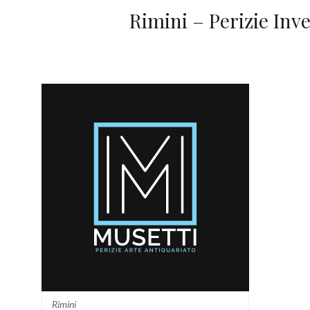
Rimini – Perizie Inv
Rimini