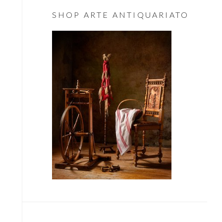
Essenziale
SHOP ARTE ANTIQUARIATO