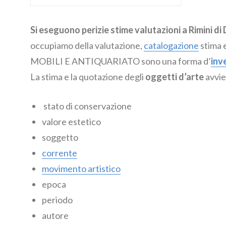
Si eseguono perizie stime valutazioni a Rimin
occupiamo della valutazione,
catalogazione
stima e
MOBILI E ANTIQUARIATO sono una forma d’
inv
La stima e la quotazione degli
oggetti d’arte
avvie
stato di conservazione
valore estetico
soggetto
corrente
movimento artistico
epoca
periodo
autore