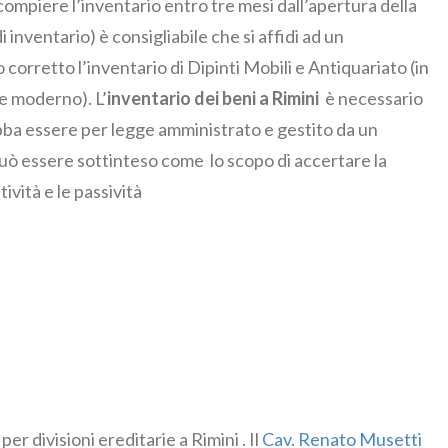
compiere l’inventario entro tre mesi dall’apertura della
 inventario) è consigliabile che si affidi ad un
corretto l’inventario di Dipinti Mobili e Antiquariato (in
e moderno). L’
inventario dei beni a Rimini
è necessario
debba essere per legge amministrato e gestito da un
uò essere sottinteso come lo scopo di accertare la
ività e le passività
ivisioni ereditarie a Rimini . Il
Cav. Renato Musetti