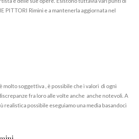
a e delle sue opere. Esistono tuttavia vari punti di
E PITTORI Rimini e a mantenerla aggiornata nel
 è molto soggettiva , è possibile che i valori di ogni
discrepanze fra loro alle volte anche anche notevoli. A
ù realistica possibile eseguiamo una media basandoci
mini