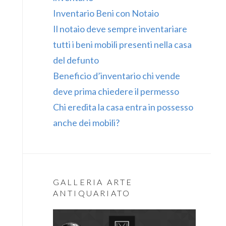
Inventario Beni con Notaio
Il notaio deve sempre inventariare
tutti i beni mobili presenti nella casa
del defunto
Beneficio d’inventario chi vende
deve prima chiedere il permesso
Chi eredita la casa entra in possesso
anche dei mobili?
GALLERIA ARTE
ANTIQUARIATO