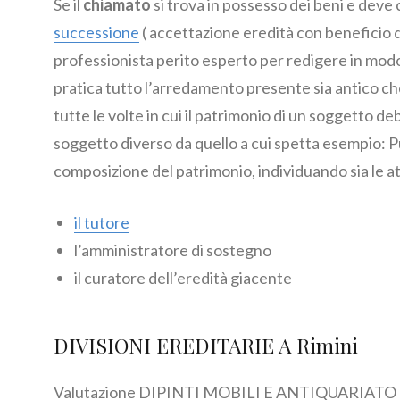
Se il
chiamato
si trova in possesso dei beni e deve 
successione
( accettazione eredità con beneficio di
professionista perito esperto per redigere in modo 
pratica tutto l’arredamento presente sia antico ch
tutte le volte in cui il patrimonio di un soggetto 
soggetto diverso da quello a cui spetta esempio: P
composizione del patrimonio, individuando sia le att
il tutore
l’amministratore di sostegno
il curatore dell’eredità giacente
DIVISIONI EREDITARIE A Rimini
Valutazione DIPINTI MOBILI E ANTIQUARIATO per d