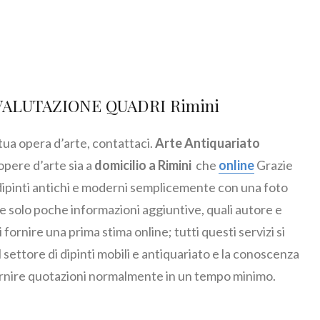
 VALUTAZIONE QUADRI Rimini
 tua opera d’arte, contattaci.
Arte Antiquariato
opere d’arte sia a
domicilio a Rimini
che
online
Grazie
i dipinti antichi e moderni semplicemente con una foto
e solo poche informazioni aggiuntive, quali autore e
fornire una prima stima online; tutti questi servizi si
settore di dipinti mobili e antiquariato e la conoscenza
ornire quotazioni normalmente in un tempo minimo.