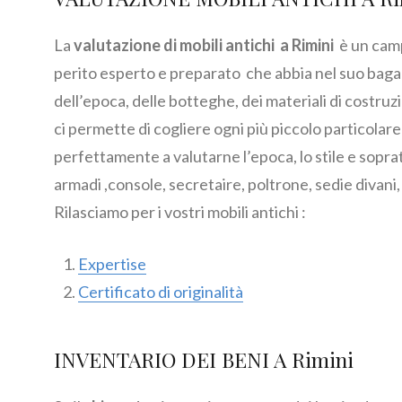
La
valutazione di mobili antichi a Rimini
è un camp
perito esperto e preparato che abbia nel suo bagagl
dell’epoca, delle botteghe, dei materiali di costruz
ci permette di cogliere ogni più piccolo particolar
perfettamente a valutarne l’epoca, lo stile e soprat
armadi ,console, secretaire, poltrone, sedie divani,
Rilasciamo per i vostri mobili antichi :
Expertise
Certificato di originalità
INVENTARIO DEI BENI A Rimini