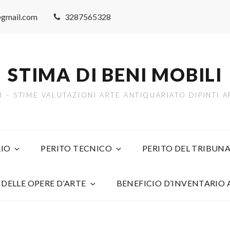
@gmail.com
3287565328
STIMA DI BENI MOBILI
TI – STIME VALUTAZIONI ARTE ANTIQUARIATO DIPINTI
IO
PERITO TECNICO
PERITO DEL TRIBUNA
 DELLE OPERE D’ARTE
BENEFICIO D’INVENTARIO 