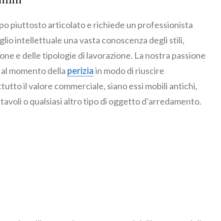
o piuttosto articolato e richiede un professionista
io intellettuale una vasta conoscenza degli stili,
ione e delle tipologie di lavorazione. La nostra passione
e al momento della
perizia
in modo di riuscire
tutto il valore commerciale, siano essi mobili antichi,
 tavoli o qualsiasi altro tipo di oggetto d’arredamento.