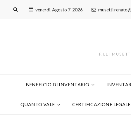
venerdì, Agosto 7, 2026
musetti.renato
F.LLI MUSET
BENEFICIO DI INVENTARIO
INVENTAR
QUANTO VALE
CERTIFICAZIONE LEGALE