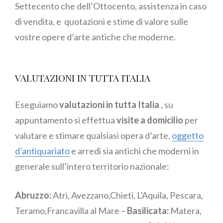
Settecento che dell’Ottocento, assistenza in caso
di vendita, e quotazioni e stime di valore sulle
vostre opere d’arte antiche che moderne.
VALUTAZIONI IN TUTTA ITALIA
Eseguiamo
valutazioni in tutta Italia
, su
appuntamento si effettua
visite a domicilio
per
valutare e stimare qualsiasi opera d’arte,
oggetto
d’antiquariato
e arredi sia antichi che moderni in
generale sull’intero territorio nazionale:
Abruzzo:
Atri, Avezzano,Chieti, L’Aquila, Pescara,
Teramo,Francavilla al Mare –
Basilicata:
Matera,