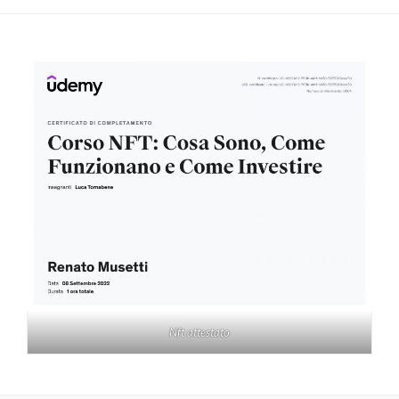
Nft attestato