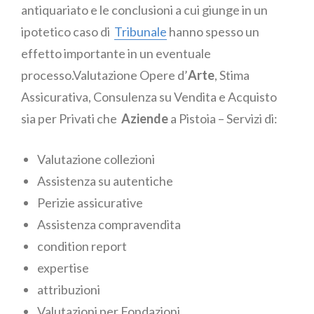
antiquariato e le conclusioni a cui giunge in un
ipotetico caso di
Tribunale
hanno spesso un
effetto importante in un eventuale
processo.Valutazione Opere d’
Arte
, Stima
Assicurativa, Consulenza su Vendita e Acquisto
sia per Privati che
Aziende
a Pistoia – Servizi di:
Valutazione collezioni
Assistenza su autentiche
Perizie assicurative
Assistenza compravendita
condition report
expertise
attribuzioni
Valutazioni per Fondazioni