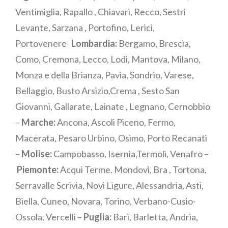
Ventimiglia, Rapallo , Chiavari, Recco, Sestri
Levante, Sarzana , Portofino, Lerici,
Portovenere-
Lombardia:
Bergamo, Brescia,
Como, Cremona, Lecco, Lodi, Mantova, Milano,
Monza e della Brianza, Pavia, Sondrio, Varese,
Bellaggio, Busto Arsizio,Crema , Sesto San
Giovanni, Gallarate, Lainate , Legnano, Cernobbio
–
Marche:
Ancona, Ascoli Piceno, Fermo,
Macerata, Pesaro Urbino, Osimo, Porto Recanati
–
Molise:
Campobasso, Isernia,Termoli, Venafro –
Piemonte:
Acqui Terme. Mondovì, Bra , Tortona,
Serravalle Scrivia, Novi Ligure, Alessandria, Asti,
Biella, Cuneo, Novara, Torino, Verbano-Cusio-
Ossola, Vercelli –
Puglia:
Bari, Barletta, Andria,