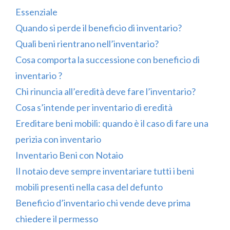
Essenziale
Quando si perde il beneficio di inventario?
Quali beni rientrano nell’inventario?
Cosa comporta la successione con beneficio di
inventario ?
Chi rinuncia all’eredità deve fare l’inventario?
Cosa s’intende per inventario di eredità
Ereditare beni mobili: quando è il caso di fare una
perizia con inventario
Inventario Beni con Notaio
Il notaio deve sempre inventariare tutti i beni
mobili presenti nella casa del defunto
Beneficio d’inventario chi vende deve prima
chiedere il permesso