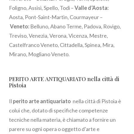
Foligno, Assisi, Spello, Todi –
Valle d’Aosta:
Aosta, Pont-Saint-Martin, Courmayeur –
Veneto:
Belluno, Abano Terme, Padova, Rovigo,
Treviso, Venezia, Verona, Vicenza, Mestre,
Castelfranco Veneto, Cittadella, Spinea, Mira,
Mirano, Mogliano Veneto.
PERITO ARTE ANTIQUARIATO nella città di
Pistoia
Il
perito arte antiquariato
nella città di Pistoia è
colui che, dotato di specifiche competenze
tecniche nella materia, è chiamato a fornire un
parere su ogni opera o oggetto d’arte e