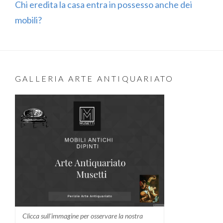
Chi eredita la casa entra in possesso anche dei
mobili?
GALLERIA ARTE ANTIQUARIATO
Clicca sull'immagine per osservare la nostra