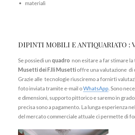
materiali
DIPINTI MOBILI E ANTIQUARIATO : 
Se possiedi un
quadro
non esitare a far stimare la
Musetti dei F.lli Musetti
offre una valutazione di 
Grazie alle tecnologie riusciremo a fornirti valuta
foto inviata tramite e-mail o
WhatsApp
. Sono nece
e dimensioni, supporto pittorico e saremo in grado d
precisa sono a pagamento. La lunga esperienza nel 
del mercato commerciale attuale ci permette di f