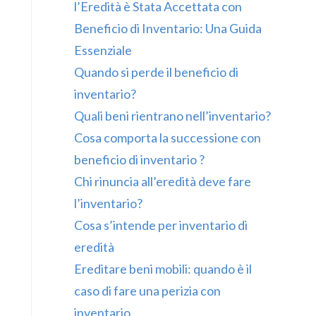
l’Eredità è Stata Accettata con
Beneficio di Inventario: Una Guida
Essenziale
Quando si perde il beneficio di
inventario?
Quali beni rientrano nell’inventario?
Cosa comporta la successione con
beneficio di inventario ?
Chi rinuncia all’eredità deve fare
l’inventario?
Cosa s’intende per inventario di
eredità
Ereditare beni mobili: quando è il
caso di fare una perizia con
inventario