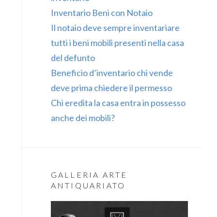
Inventario Beni con Notaio
Il notaio deve sempre inventariare
tutti i beni mobili presenti nella casa
del defunto
Beneficio d’inventario chi vende
deve prima chiedere il permesso
Chi eredita la casa entra in possesso
anche dei mobili?
GALLERIA ARTE
ANTIQUARIATO