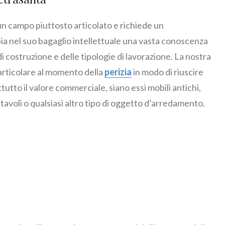
un campo piuttosto articolato e richiede un
ia nel suo bagaglio intellettuale una vasta conoscenza
 di costruzione e delle tipologie di lavorazione. La nostra
particolare al momento della
perizia
in modo di riuscire
tutto il valore commerciale, siano essi mobili antichi,
 tavoli o qualsiasi altro tipo di oggetto d’arredamento.