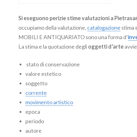
Si eseguono perizie stime valutazioni a Pietr
occupiamo della valutazione,
catalogazione
stima e
MOBILI E ANTIQUARIATO sono una forma d’
inv
La stima e la quotazione degli
oggetti d’arte
avvie
stato di conservazione
valore estetico
soggetto
corrente
movimento artistico
epoca
periodo
autore