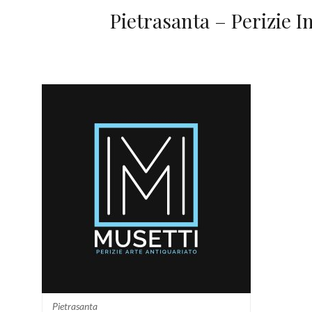
Pietrasanta – Perizie I
Pietrasanta