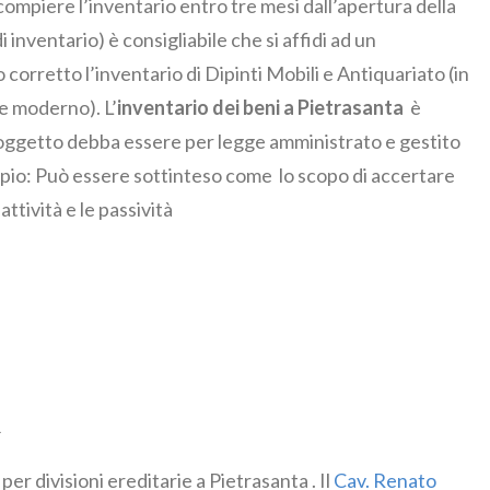
compiere l’inventario entro tre mesi dall’apertura della
 inventario) è consigliabile che si affidi ad un
corretto l’inventario di Dipinti Mobili e Antiquariato (in
e moderno). L’
inventario dei beni a Pietrasanta
è
n soggetto debba essere per legge amministrato e gestito
mpio: Può essere sottinteso come lo scopo di accertare
ttività e le passività
a
ivisioni ereditarie a Pietrasanta . Il
Cav. Renato