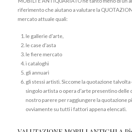
MOBILI E ANTIQUARIATO ne tanto meno di un artist
riferimento che aiutano a valutare la QUOTAZION
mercato attuale quali:
le gallerie d’arte,
le case d’asta
le fiere mercato
i cataloghi
gli annuari
gli stessi artisti. Siccome la quotazione talvolta
singolo artista o opera d’arte presentino delle 
nostro parere per raggiungere la quotazione pi
ovviamente su tutti i fattori appena elencati.
VALUTAZIONE MOBILI ANTICHI A Pie