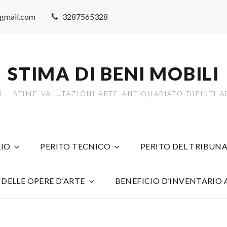
@gmail.com
3287565328
STIMA DI BENI MOBILI
TI – STIME VALUTAZIONI ARTE ANTIQUARIATO DIPINTI
IO
PERITO TECNICO
PERITO DEL TRIBUNA
 DELLE OPERE D’ARTE
BENEFICIO D’INVENTARIO 