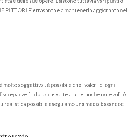
a e delle sue opere. Esistono tuttavia vari punti di
E PITTORI Pietrasanta e a mantenerla aggiornata nel
 è molto soggettiva , è possibile che i valori di ogni
discrepanze fra loro alle volte anche anche notevoli. A
ù realistica possibile eseguiamo una media basandoci
trasanta