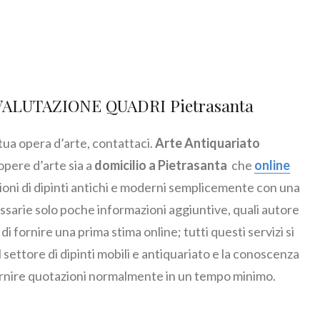
VALUTAZIONE QUADRI Pietrasanta
 tua opera d’arte, contattaci.
Arte Antiquariato
opere d’arte sia a
domicilio a Pietrasanta
che
online
zioni di dipinti antichi e moderni semplicemente con una
ssarie solo poche informazioni aggiuntive, quali autore
i fornire una prima stima online; tutti questi servizi si
settore di dipinti mobili e antiquariato e la conoscenza
ornire quotazioni normalmente in un tempo minimo.