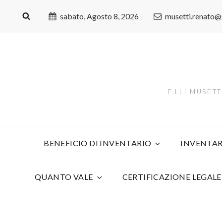
sabato, Agosto 8, 2026
musetti.renato
F.LLI MUSET
BENEFICIO DI INVENTARIO
INVENTAR
QUANTO VALE
CERTIFICAZIONE LEGALE