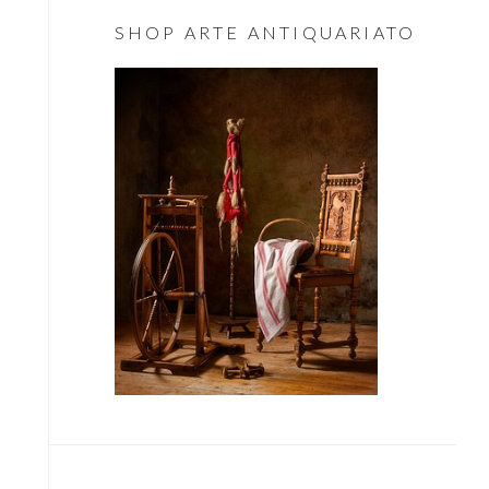
Essenziale
SHOP ARTE ANTIQUARIATO