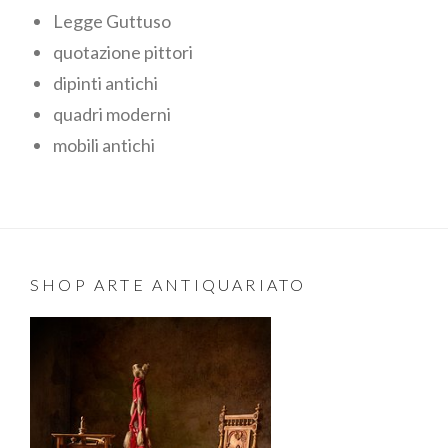
Legge Guttuso
quotazione pittori
dipinti antichi
quadri moderni
mobili antichi
SHOP ARTE ANTIQUARIATO