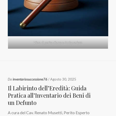
Libro Il perito d'arte e Antiquariato
Da
inventariosuccessione76
/ Agosto 30, 2025
Il Labirinto dell’Eredità: Guida
Pratica all’Inventario dei Beni di
un Defunto
A cura del Cav. Renato Musetti, Perito Esperto