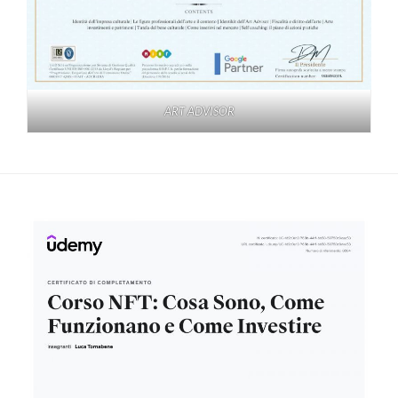
ART ADVISOR