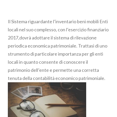
Essenziale
Il Sistema riguardante l’inventario beni mobili Enti
locali nel suo complesso, con l’esercizio finanziario
2017,dovrà adottare il sistema di rilevazione
periodica economica patrimoniale. Trattasi di uno
strumento di particolare importanza per gli enti
locali in quanto consente di conoscere il
patrimonio dell’ente e permette una corretta
tenuta della contabilità economico patrimoniale.