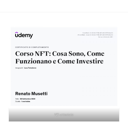
Nft attestato