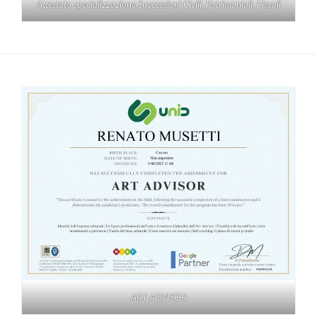
Attestato specializzazione Successioni Civili, Patrimoniali, Fiscali
ART ADVISOR