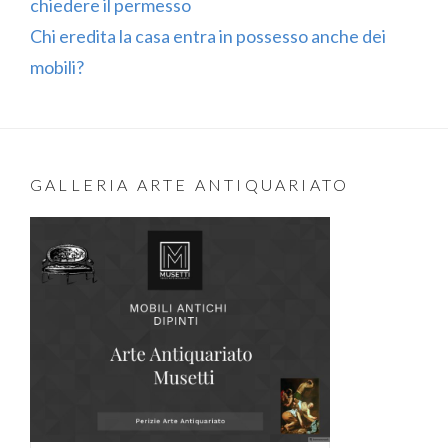
chiedere il permesso
Chi eredita la casa entra in possesso anche dei
mobili?
GALLERIA ARTE ANTIQUARIATO