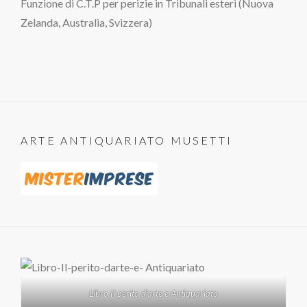
Funzione di C.T.P per perizie in Tribunali esteri (Nuova
Zelanda, Australia, Svizzera)
ARTE ANTIQUARIATO MUSETTI
Libro Il perito d'arte e Antiquariato