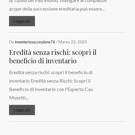
la Tutela del Patrimonio. Navigare le complesse
acque della successione ereditaria può essere...
Leggi più
Da
inventariosuccessione76
/ Marzo 22, 2025
Eredità senza rischi: scopri il
beneficio di inventario
Eredità senza rischi: scopri il beneficio di
inventario Eredità senza Rischi: Scopri il
Beneficio di Inventario con l'Esperto Cav.
Musetti...
Leggi più