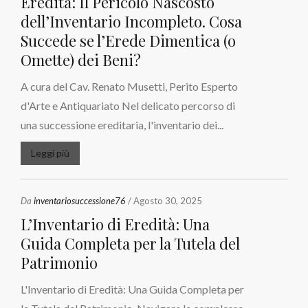
Eredità: Il Pericolo Nascosto
dell’Inventario Incompleto. Cosa
Succede se l’Erede Dimentica (o
Omette) dei Beni?
A cura del Cav. Renato Musetti, Perito Esperto
d'Arte e Antiquariato Nel delicato percorso di
una successione ereditaria, l'inventario dei...
Leggi più
Da
inventariosuccessione76
/ Agosto 30, 2025
L’Inventario di Eredità: Una
Guida Completa per la Tutela del
Patrimonio
L'Inventario di Eredità: Una Guida Completa per