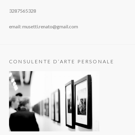
3287565328
email: musetti.renato@gmail.com
CONSULENTE D’ARTE PERSONALE