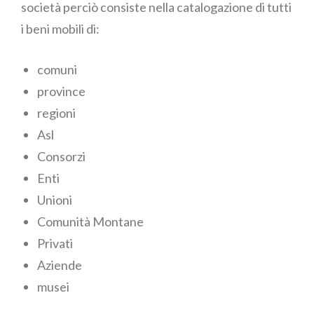
società perciò consiste nella catalogazione di tutti
i beni mobili di:
comuni
province
regioni
Asl
Consorzi
Enti
Unioni
Comunità Montane
Privati
Aziende
musei