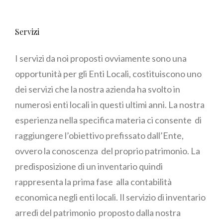
Servizi
I servizi da noi proposti ovviamente sono una
opportunità per gli Enti Locali, costituiscono uno
dei servizi che la nostra azienda ha svolto in
numerosi enti locali in questi ultimi anni. La nostra
esperienza nella specifica materia ci consente di
raggiungere l’obiettivo prefissato dall’Ente,
ovvero la conoscenza del proprio patrimonio. La
predisposizione di un inventario quindi
rappresenta la prima fase alla contabilità
economica negli enti locali. Il servizio di inventario
arredi del patrimonio proposto dalla nostra