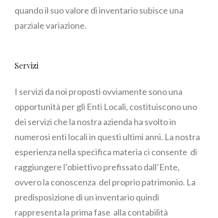
quando il suo valore di inventario subisce una
parziale variazione.
Servizi
I servizi da noi proposti ovviamente sono una
opportunità per gli Enti Locali, costituiscono uno
dei servizi che la nostra azienda ha svolto in
numerosi enti locali in questi ultimi anni. La nostra
esperienza nella specifica materia ci consente di
raggiungere l’obiettivo prefissato dall’Ente,
ovvero la conoscenza del proprio patrimonio. La
predisposizione di un inventario quindi
rappresenta la prima fase alla contabilità