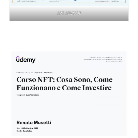
ART ADVISOR