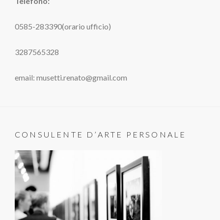
Telefono:
0585-283390(orario ufficio)
3287565328
email: musetti.renato@gmail.com
CONSULENTE D’ARTE PERSONALE