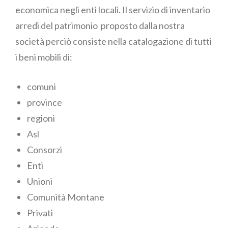
economica negli enti locali. Il servizio di inventario
arredi del patrimonio proposto dalla nostra
società perciò consiste nella catalogazione di tutti
i beni mobili di:
comuni
province
regioni
Asl
Consorzi
Enti
Unioni
Comunità Montane
Privati