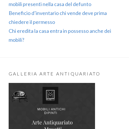
mobili presenti nella casa del defunto
Beneficio d’inventario chi vende deve prima
chiedere il permesso
Chi eredita la casa entra in possesso anche dei
mobili?
GALLERIA ARTE ANTIQUARIATO