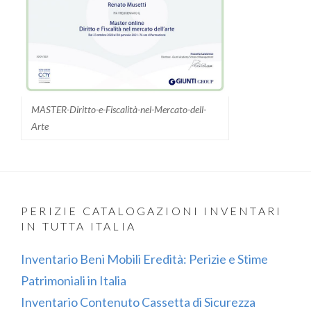
MASTER-Diritto-e-Fiscalità-nel-Mercato-dell-
Arte
PERIZIE CATALOGAZIONI INVENTARI
IN TUTTA ITALIA
Inventario Beni Mobili Eredità: Perizie e Stime
Patrimoniali in Italia
Inventario Contenuto Cassetta di Sicurezza