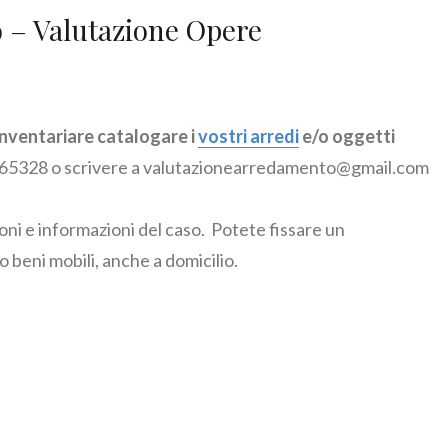
 – Valutazione Opere
inventariare catalogare i
vostri arredi
e/o oggetti
7565328 o scrivere a valutazionearredamento@gmail.com
ioni e informazioni del caso. Potete fissare un
 beni mobili, anche a domicilio.