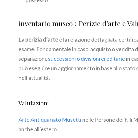
possesso
inventario museo : Perizie d’arte e V
La
perizia d’arte
è la relazione dettagliata certifi
esame. Fondamentale in caso acquisto o vendita di
separazioni,
successioni o divisioni ereditarie
in cas
può eseguire un aggiornamento in base allo stato 
nell’attualità.
Valutazioni
Arte Antiquariato Musetti
nelle Persone dei F.lli 
anche all’estero .