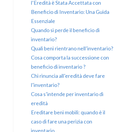
l’Eredità è Stata Accettata con
Beneficio di Inventario: Una Guida
Essenziale
Quando si perde il beneficio di
inventario?
Quali beni rientrano nell’inventario?
Cosa comporta la successione con
beneficio di inventario ?
Chi rinuncia all’eredità deve fare
l’inventario?
Cosa s’intende per inventario di
eredità
Ereditare beni mobili: quando è il
caso di fare una perizia con
inventario