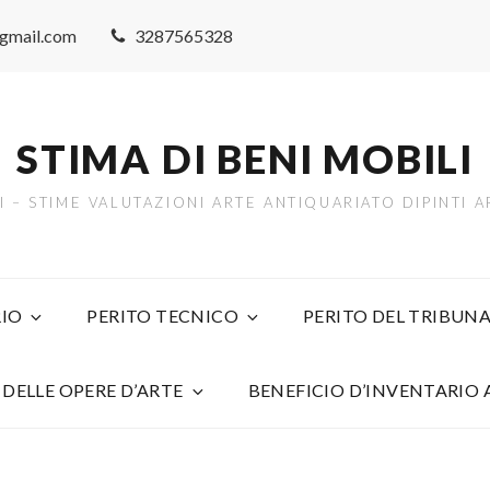
@gmail.com
3287565328
STIMA DI BENI MOBILI
TI – STIME VALUTAZIONI ARTE ANTIQUARIATO DIPINTI
IO
PERITO TECNICO
PERITO DEL TRIBUNA
 DELLE OPERE D’ARTE
BENEFICIO D’INVENTARIO 