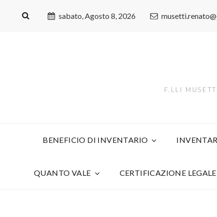
sabato, Agosto 8, 2026
musetti.renato
F.LLI MUSET
BENEFICIO DI INVENTARIO
INVENTAR
QUANTO VALE
CERTIFICAZIONE LEGALE