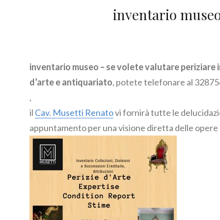
inventario museo
inventario museo – se volete valutare periziare 
d’arte e antiquariato
, potete telefonare al 328
,
il
Cav. Musetti Renato
vi fornirà tutte le delucidaz
appuntamento per una visione diretta delle opere o