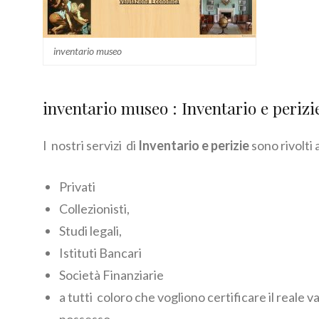
inventario museo
inventario museo : Inventario e perizi
I nostri servizi di
Inventario e perizie
sono rivolti 
Privati
Collezionisti,
Studi legali,
Istituti Bancari
Società Finanziarie
a tutti coloro che vogliono certificare il reale va