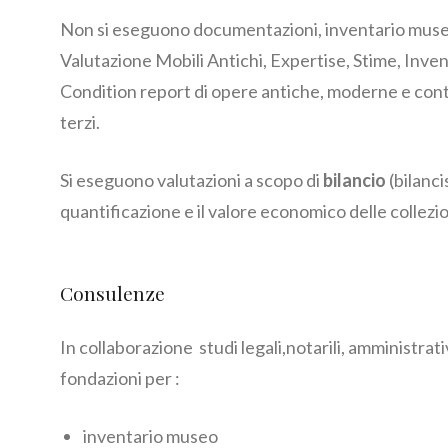
Non si eseguono documentazioni, inventario mus
Valutazione Mobili Antichi, Expertise, Stime, Inven
Condition report di opere antiche, moderne e con
terzi.
Si eseguono valutazioni a scopo di
bilancio
(bilanci
quantificazione e il valore economico delle collezio
Consulenze
In collaborazione studi legali,notarili, amministrati
fondazioni per :
inventario museo