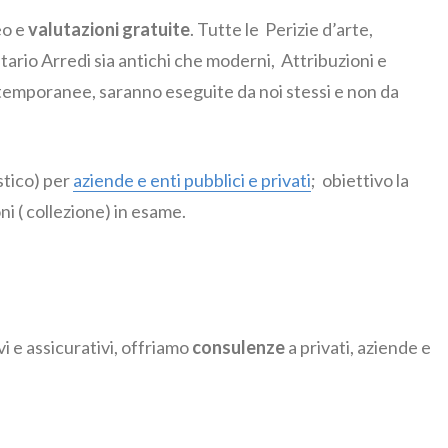
eo e
valutazioni gratuite
. Tutte le Perizie d’arte,
tario Arredi sia antichi che moderni, Attribuzioni e
temporanee, saranno eseguite da noi stessi e non da
stico) per
aziende e enti pubblici e privati
; obiettivo la
ni ( collezione) in esame.
vi e assicurativi, offriamo
consulenze
a privati, aziende e