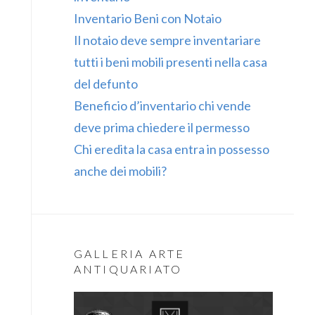
Inventario Beni con Notaio
Il notaio deve sempre inventariare
tutti i beni mobili presenti nella casa
del defunto
Beneficio d’inventario chi vende
deve prima chiedere il permesso
Chi eredita la casa entra in possesso
anche dei mobili?
GALLERIA ARTE
ANTIQUARIATO