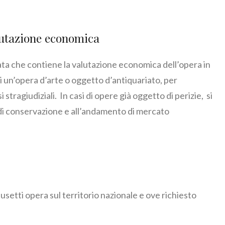
alutazione economica
cata che contiene la valutazione economica dell’opera in
 un’opera d’arte o oggetto d’antiquariato, per
i stragiudiziali. In casi di opere già oggetto di perizie, si
di conservazione e all’andamento di mercato
Musetti opera sul territorio nazionale e ove richiesto