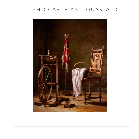
Essenziale
SHOP ARTE ANTIQUARIATO