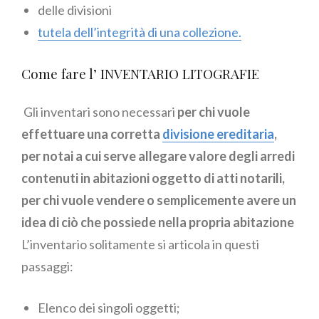
delle divisioni
tutela dell’integrità di una collezione.
Come fare l’ INVENTARIO LITOGRAFIE
Gli inventari sono necessari
per chi vuole
effettuare una corretta
divisione ereditaria
,
per notai a cui serve allegare valore degli arredi
contenuti in abitazioni oggetto di atti notarili,
per chi vuole vendere o semplicemente avere un
idea di ciò che possiede nella propria abitazione
L’inventario solitamente si articola in questi
passaggi:
Elenco dei singoli oggetti;