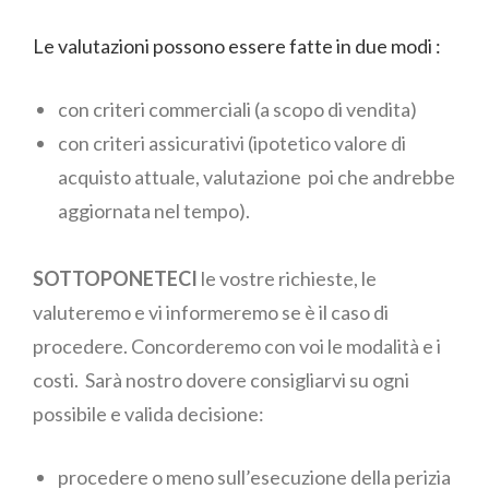
Le valutazioni possono essere fatte in due modi :
con criteri commerciali (a scopo di vendita)
con criteri assicurativi (ipotetico valore di
acquisto attuale, valutazione poi che andrebbe
aggiornata nel tempo).
SOTTOPONETECI
le vostre richieste, le
valuteremo
e vi informeremo se è il caso di
procedere. Concorderemo con voi le modalità e i
costi. Sarà nostro dovere consigliarvi su ogni
possibile e valida decisione:
procedere o meno sull’esecuzione della perizia