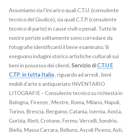
Assumiamo sia l’incarico quali C.T.U. (consulente
tecnico del Giudice), sia quali C.T.P. (consulente
tecnico di parte) in cause civili o penali. Tutte le
nostre perizie solitamente sono corredare da
fotografie identificanti il bene esaminato. Si
eseguono indagini storico artistiche culturali sui
beni in possesso dei clienti.
Servizio di
C.T.U E
C.TP. in tutta Italia
, riguardo ad arredi , beni
mobili d’arte e antiquariato
INVENTARIO
LITOGRAFIE – Consulente tecnico su richiesta in
Bologna, Firenze , Mestre,
Roma, Milano, Napoli,
Torino, Brescia, Bergamo, Catania, Isernia, Aosta,
Gorizia, Rieti, Crotone, Fermo, Vercelli, Sondrio,
Biella, Massa Carrara, Belluno, Ascoli Piceno, Asti,