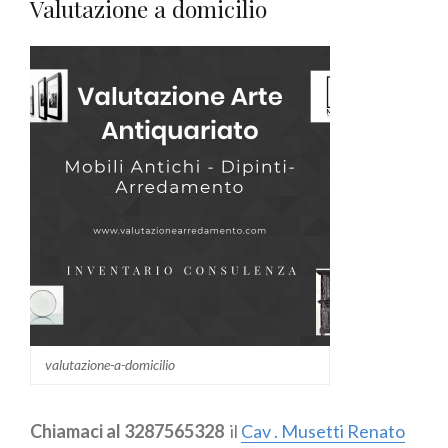
Valutazione a domicilio
valutazione-a-domicilio
Chiamaci al 3287565328
il
Cav . Musetti Renato