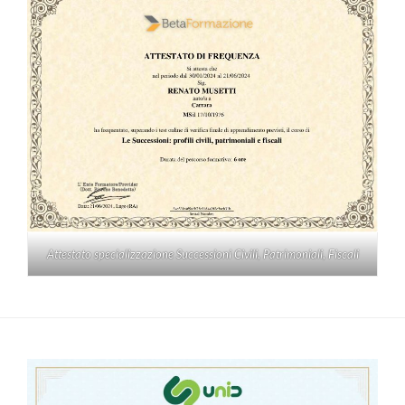
Attestato specializzazione Successioni Civili, Patrimoniali, Fiscali