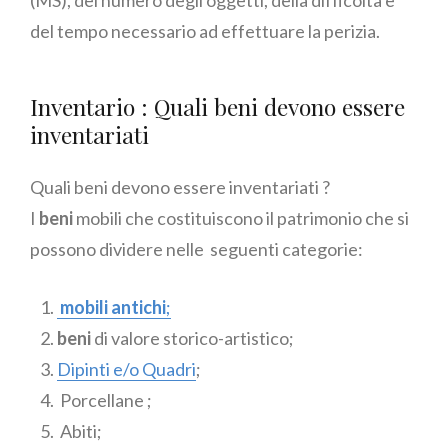
(MS), del numero degli oggetti, della difficoltà e
del tempo necessario ad effettuare la perizia.
Inventario : Quali beni devono essere
inventariati
Quali beni devono essere inventariati ?
I
beni
mobili che costituiscono il patrimonio che si
possono dividere nelle seguenti categorie:
mobili antichi
;
beni
di valore storico-artistico;
Dipinti e/o Quadri
;
Porcellane ;
Abiti;