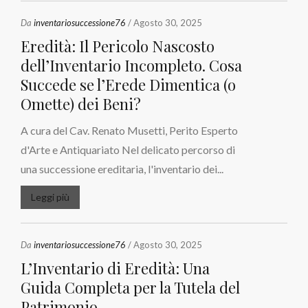
Da
inventariosuccessione76
/ Agosto 30, 2025
Eredità: Il Pericolo Nascosto
dell’Inventario Incompleto. Cosa
Succede se l’Erede Dimentica (o
Omette) dei Beni?
A cura del Cav. Renato Musetti, Perito Esperto
d'Arte e Antiquariato Nel delicato percorso di
una successione ereditaria, l'inventario dei...
Leggi più
Da
inventariosuccessione76
/ Agosto 30, 2025
L’Inventario di Eredità: Una
Guida Completa per la Tutela del
Patrimonio