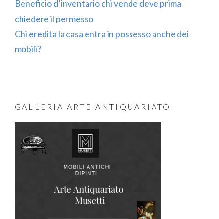
Beneficio d’inventario chi vende deve prima
chiedere il permesso
Chi eredita la casa entra in possesso anche dei
mobili?
GALLERIA ARTE ANTIQUARIATO