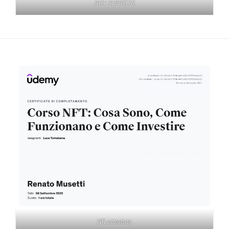
ART ADVISOR
Nft attestato