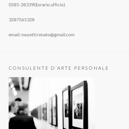
0585-283390(orario ufficio)
3287565328
email: musetti.renato@gmail.com
CONSULENTE D’ARTE PERSONALE