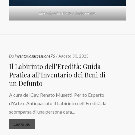
Libro Il perito d'arte e Antiquariato
Da
inventariosuccessione76
/ Agosto 30, 2025
Il Labirinto dell’Eredità: Guida
Pratica all’Inventario dei Beni di
un Defunto
A cura del Cav. Renato Musetti, Perito Esperto
d'Arte e Antiquariato Il Labirinto dell'Eredità: la
scomparsa di una persona cara...
Leggi più