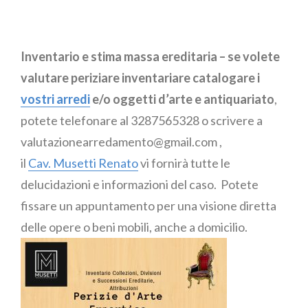
Essenziale
Inventario e stima massa ereditaria – se volete
valutare periziare inventariare catalogare i
vostri arredi
e/o oggetti d’arte e antiquariato
,
potete telefonare al 3287565328 o scrivere a
valutazionearredamento@gmail.com ,
il
Cav. Musetti Renato
vi fornirà tutte le
delucidazioni e informazioni del caso. Potete
fissare un appuntamento per una visione diretta
delle opere o beni mobili, anche a domicilio.