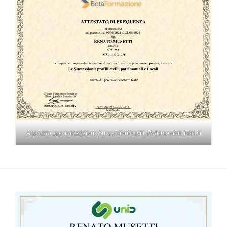
Attestato specializzazione Successioni Civili, Patrimoniali, Fiscali