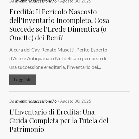
Da
inventariosuccessione76
/ Agosto 30, 2025
Eredità: Il Pericolo Nascosto
dell’Inventario Incompleto. Cosa
Succede se l’Erede Dimentica (o
Omette) dei Beni?
A cura del Cav. Renato Musetti, Perito Esperto
d'Arte e Antiquariato Nel delicato percorso di
una successione ereditaria, l'inventario dei...
Leggi più
Da
inventariosuccessione76
/ Agosto 30, 2025
L’Inventario di Eredità: Una
Guida Completa per la Tutela del
Patrimonio