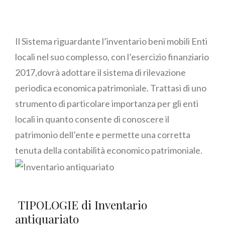
Essenziale
Il Sistema riguardante l’inventario beni mobili Enti
locali nel suo complesso, con l’esercizio finanziario
2017,dovrà adottare il sistema di rilevazione
periodica economica patrimoniale. Trattasi di uno
strumento di particolare importanza per gli enti
locali in quanto consente di conoscere il
patrimonio dell’ente e permette una corretta
tenuta della contabilità economico patrimoniale.
TIPOLOGIE di Inventario
antiquariato