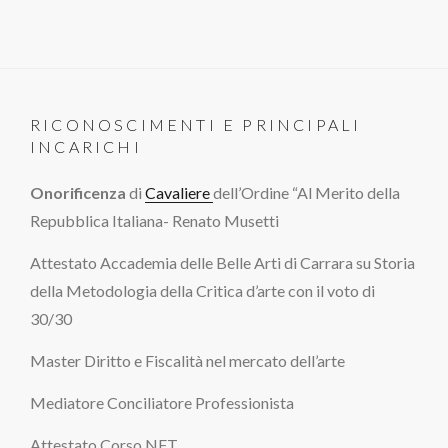
RICONOSCIMENTI E PRINCIPALI
INCARICHI
Onorificenza
di
Cavaliere
dell’Ordine “Al Merito della
Repubblica Italiana- Renato Musetti
Attestato Accademia delle Belle Arti di Carrara su Storia
della Metodologia della Critica d’arte con il voto di
30/30
Master Diritto e Fiscalità nel mercato dell’arte
Mediatore Conciliatore Professionista
Attestato Corso NFT