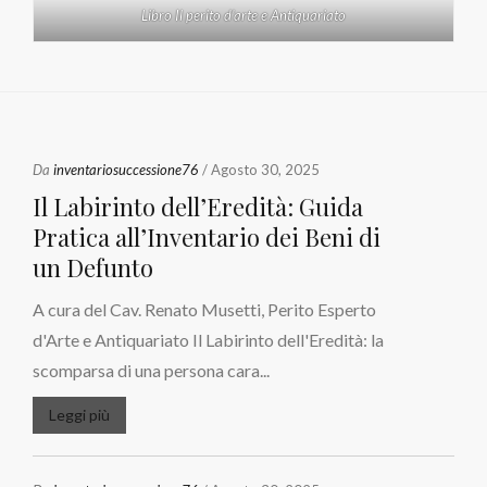
Libro Il perito d'arte e Antiquariato
Da
inventariosuccessione76
/ Agosto 30, 2025
Il Labirinto dell’Eredità: Guida
Pratica all’Inventario dei Beni di
un Defunto
A cura del Cav. Renato Musetti, Perito Esperto
d'Arte e Antiquariato Il Labirinto dell'Eredità: la
scomparsa di una persona cara...
Leggi più