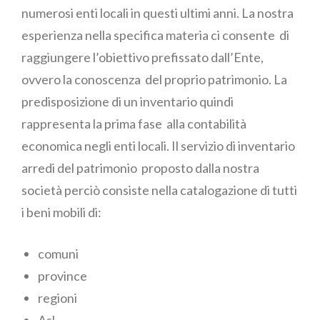
numerosi enti locali in questi ultimi anni. La nostra
esperienza nella specifica materia ci consente di
raggiungere l’obiettivo prefissato dall’Ente,
ovvero la conoscenza del proprio patrimonio. La
predisposizione di un inventario quindi
rappresenta la prima fase alla contabilità
economica negli enti locali. Il servizio di inventario
arredi del patrimonio proposto dalla nostra
società perciò consiste nella catalogazione di tutti
i beni mobili di:
comuni
province
regioni