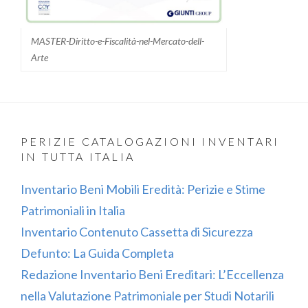
MASTER-Diritto-e-Fiscalità-nel-Mercato-dell-
Arte
PERIZIE CATALOGAZIONI INVENTARI
IN TUTTA ITALIA
Inventario Beni Mobili Eredità: Perizie e Stime
Patrimoniali in Italia
Inventario Contenuto Cassetta di Sicurezza
Defunto: La Guida Completa
Redazione Inventario Beni Ereditari: L’Eccellenza
nella Valutazione Patrimoniale per Studi Notarili