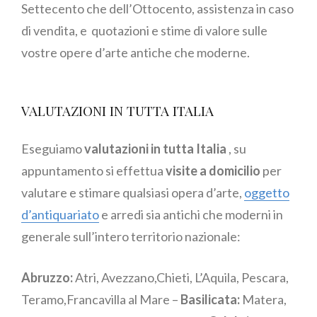
Settecento che dell’Ottocento, assistenza in caso
di vendita, e quotazioni e stime di valore sulle
vostre opere d’arte antiche che moderne.
VALUTAZIONI IN TUTTA ITALIA
Eseguiamo
valutazioni in tutta Italia
, su
appuntamento si effettua
visite a domicilio
per
valutare e stimare qualsiasi opera d’arte,
oggetto
d’antiquariato
e arredi sia antichi che moderni in
generale sull’intero territorio nazionale:
Abruzzo:
Atri, Avezzano,Chieti, L’Aquila, Pescara,
Teramo,Francavilla al Mare –
Basilicata:
Matera,