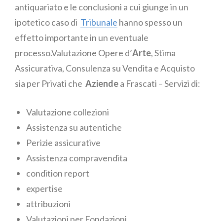
antiquariato e le conclusioni a cui giunge in un
ipotetico caso di
Tribunale
hanno spesso un
effetto importante in un eventuale
processo.Valutazione Opere d’
Arte
, Stima
Assicurativa, Consulenza su Vendita e Acquisto
sia per Privati che
Aziende
a Frascati – Servizi di:
Valutazione collezioni
Assistenza su autentiche
Perizie assicurative
Assistenza compravendita
condition report
expertise
attribuzioni
Valutazioni per Fondazioni