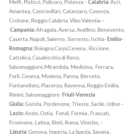
Melfi, Pisticci, Policoro, Potenza –
Calabria:
Acri,
Amantea, Castrovillari, Catanzaro, Cosenza,
Crotone, Reggio Calabria, Vibo Valentia –
Campania:
Afragola, Aversa, Avellino, Benevento,
Caserta, Napoli, Salerno , Sorrento, Ischia-
Emilia-
Romagna:
Bologna,Carpi,Cesena , Riccione ,
Cattolica, Casalecchio di Reno,
Salsomaggiore,Mirandola, Medicina, Ferrara,
Forlì, Cesena, Modena, Parma, Berceto,
Fontanellato, Piacenza, Ravenna, Reggio Emilia,
Rimini, Salsomaggiore-
Friuli-Venezia
Giulia:
Gorizia, Pordenone, Trieste, Sacile, Udine –
Lazio:
Anzio, Ostia, Fondi, Formia , Frascati,
Frosinone, Latina, Rieti, Roma, Viterbo, –
Liguria:
Genova, Imperia, La Spezia, Savona ,