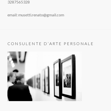
3287565328
email: musetti.renato@gmail.com
CONSULENTE D’ARTE PERSONALE