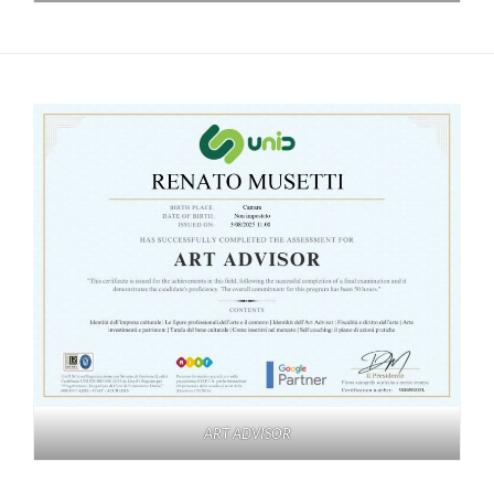
ART ADVISOR