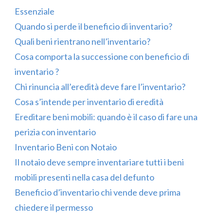
Essenziale
Quando si perde il beneficio di inventario?
Quali beni rientrano nell’inventario?
Cosa comporta la successione con beneficio di
inventario ?
Chi rinuncia all’eredità deve fare l’inventario?
Cosa s’intende per inventario di eredità
Ereditare beni mobili: quando è il caso di fare una
perizia con inventario
Inventario Beni con Notaio
Il notaio deve sempre inventariare tutti i beni
mobili presenti nella casa del defunto
Beneficio d’inventario chi vende deve prima
chiedere il permesso