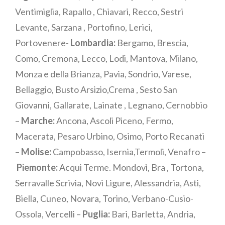
Ventimiglia, Rapallo , Chiavari, Recco, Sestri
Levante, Sarzana , Portofino, Lerici,
Portovenere-
Lombardia:
Bergamo, Brescia,
Como, Cremona, Lecco, Lodi, Mantova, Milano,
Monza e della Brianza, Pavia, Sondrio, Varese,
Bellaggio, Busto Arsizio,Crema , Sesto San
Giovanni, Gallarate, Lainate , Legnano, Cernobbio
–
Marche:
Ancona, Ascoli Piceno, Fermo,
Macerata, Pesaro Urbino, Osimo, Porto Recanati
–
Molise:
Campobasso, Isernia,Termoli, Venafro –
Piemonte:
Acqui Terme. Mondovì, Bra , Tortona,
Serravalle Scrivia, Novi Ligure, Alessandria, Asti,
Biella, Cuneo, Novara, Torino, Verbano-Cusio-
Ossola, Vercelli –
Puglia:
Bari, Barletta, Andria,