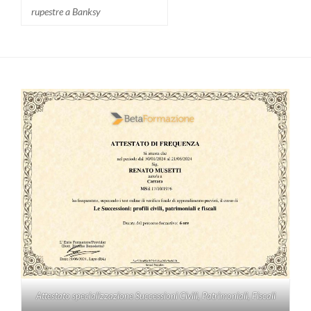
rupestre a Banksy
Attestato specializzazione Successioni Civili, Patrimoniali, Fiscali