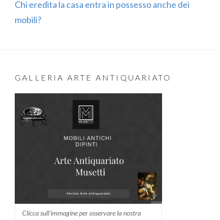
Chi eredita la casa entra in possesso anche dei
mobili?
GALLERIA ARTE ANTIQUARIATO
Clicca sull'immagine per osservare la nostra