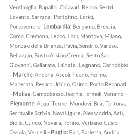
Ventimiglia, Rapallo , Chiavari, Recco, Sestri
Levante, Sarzana , Portofino, Lerici,
Portovenere-
Lombardia:
Bergamo, Brescia,
Como, Cremona, Lecco, Lodi, Mantova, Milano,
Monza e della Brianza, Pavia, Sondrio, Varese,
Bellaggio, Busto Arsizio,Crema , Sesto San
Giovanni, Gallarate, Lainate , Legnano, Cernobbio
–
Marche:
Ancona, Ascoli Piceno, Fermo,
Macerata, Pesaro Urbino, Osimo, Porto Recanati
–
Molise:
Campobasso, Isernia,Termoli, Venafro –
Piemonte:
Acqui Terme. Mondovì, Bra , Tortona,
Serravalle Scrivia, Novi Ligure, Alessandria, Asti,
Biella, Cuneo, Novara, Torino, Verbano-Cusio-
Ossola, Vercelli –
Puglia:
Bari, Barletta, Andria,