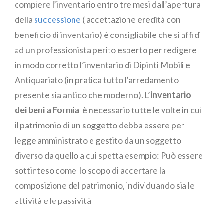
compiere l’inventario entro tre mesi dall’apertura
della
successione
( accettazione eredità con
beneficio di inventario) è consigliabile che si affidi
ad un professionista perito esperto per redigere
in modo corretto l’inventario di Dipinti Mobili e
Antiquariato (in pratica tutto l’arredamento
presente sia antico che moderno). L’
inventario
dei beni a Formia
è necessario tutte le volte in cui
il patrimonio di un soggetto debba essere per
legge amministrato e gestito da un soggetto
diverso da quello a cui spetta esempio: Può essere
sottinteso come lo scopo di accertare la
composizione del patrimonio, individuando sia le
attività e le passività