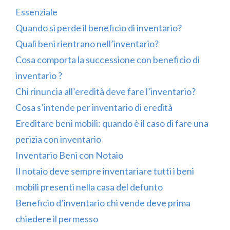
Essenziale
Quando si perde il beneficio di inventario?
Quali beni rientrano nell’inventario?
Cosa comporta la successione con beneficio di
inventario ?
Chi rinuncia all’eredità deve fare l’inventario?
Cosa s’intende per inventario di eredità
Ereditare beni mobili: quando è il caso di fare una
perizia con inventario
Inventario Beni con Notaio
Il notaio deve sempre inventariare tutti i beni
mobili presenti nella casa del defunto
Beneficio d’inventario chi vende deve prima
chiedere il permesso