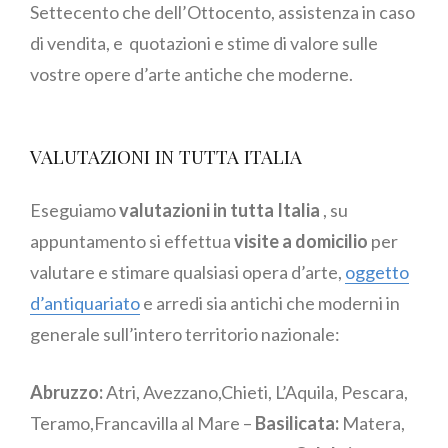
Settecento che dell’Ottocento, assistenza in caso
di vendita, e quotazioni e stime di valore sulle
vostre opere d’arte antiche che moderne.
VALUTAZIONI IN TUTTA ITALIA
Eseguiamo
valutazioni in tutta Italia
, su
appuntamento si effettua
visite a domicilio
per
valutare e stimare qualsiasi opera d’arte,
oggetto
d’antiquariato
e arredi sia antichi che moderni in
generale sull’intero territorio nazionale:
Abruzzo:
Atri, Avezzano,Chieti, L’Aquila, Pescara,
Teramo,Francavilla al Mare –
Basilicata:
Matera,