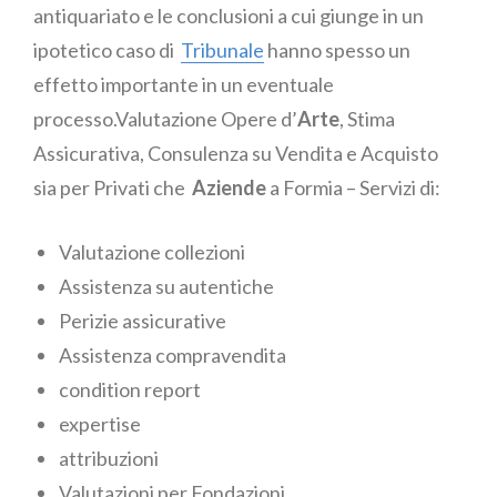
antiquariato e le conclusioni a cui giunge in un
ipotetico caso di
Tribunale
hanno spesso un
effetto importante in un eventuale
processo.Valutazione Opere d’
Arte
, Stima
Assicurativa, Consulenza su Vendita e Acquisto
sia per Privati che
Aziende
a Formia – Servizi di:
Valutazione collezioni
Assistenza su autentiche
Perizie assicurative
Assistenza compravendita
condition report
expertise
attribuzioni
Valutazioni per Fondazioni