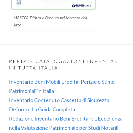
MASTER-Diritto-e-Fiscalità-nel-Mercato-dell-
Arte
PERIZIE CATALOGAZIONI INVENTARI
IN TUTTA ITALIA
Inventario Beni Mobili Eredità: Perizie e Stime
Patrimoniali in Italia
Inventario Contenuto Cassetta di Sicurezza
Defunto: La Guida Completa
Redazione Inventario Beni Ereditari: L’Eccellenza
nella Valutazione Patrimoniale per Studi Notarili