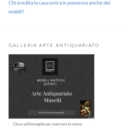
Chi eredita la casa entra in possesso anche dei
mobili?
GALLERIA ARTE ANTIQUARIATO
Clicca sull'immagine per osservare la nostra