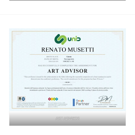
ART ADVISOR