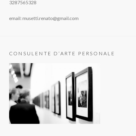
3287565328
email: musetti.renato@gmail.com
CONSULENTE D’ARTE PERSONALE