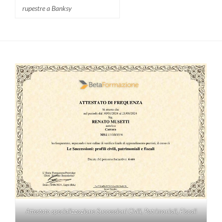
rupestre a Banksy
Attestato specializzazione Successioni Civili, Patrimoniali, Fiscali