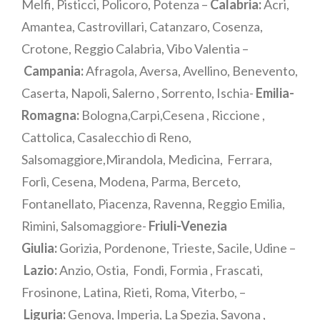
Melfi, Pisticci, Policoro, Potenza –
Calabria:
Acri,
Amantea, Castrovillari, Catanzaro, Cosenza,
Crotone, Reggio Calabria, Vibo Valentia –
Campania:
Afragola, Aversa, Avellino, Benevento,
Caserta, Napoli, Salerno , Sorrento, Ischia-
Emilia-
Romagna:
Bologna,Carpi,Cesena , Riccione ,
Cattolica, Casalecchio di Reno,
Salsomaggiore,Mirandola, Medicina, Ferrara,
Forlì, Cesena, Modena, Parma, Berceto,
Fontanellato, Piacenza, Ravenna, Reggio Emilia,
Rimini, Salsomaggiore-
Friuli-Venezia
Giulia:
Gorizia, Pordenone, Trieste, Sacile, Udine –
Lazio:
Anzio, Ostia, Fondi, Formia , Frascati,
Frosinone, Latina, Rieti, Roma, Viterbo, –
Liguria:
Genova, Imperia, La Spezia, Savona ,