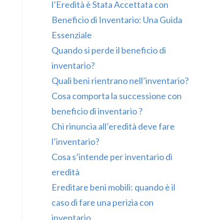
l’Eredità è Stata Accettata con
Beneficio di Inventario: Una Guida
Essenziale
Quando si perde il beneficio di
inventario?
Quali beni rientrano nell’inventario?
Cosa comporta la successione con
beneficio di inventario ?
Chi rinuncia all’eredità deve fare
l’inventario?
Cosa s’intende per inventario di
eredità
Ereditare beni mobili: quando è il
caso di fare una perizia con
inventario