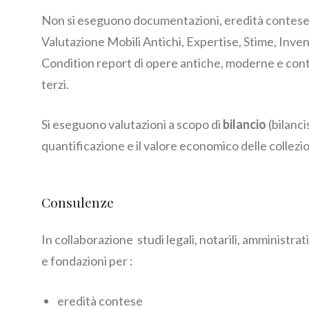
Non si eseguono documentazioni, eredità contes
Valutazione Mobili Antichi, Expertise, Stime, Inven
Condition report di opere antiche, moderne e con
terzi.
Si eseguono valutazioni a scopo di
bilancio
(bilanci
quantificazione e il valore economico delle collezio
Consulenze
In collaborazione studi legali, notarili, amministrat
e fondazioni per :
eredità contese