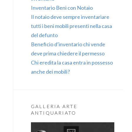
Inventario Beni con Notaio
Il notaio deve sempre inventariare
tutti i beni mobili presenti nella casa
del defunto
Beneficio d’inventario chi vende
deve prima chiedere il permesso
Chi eredita la casa entra in possesso
anche dei mobili?
GALLERIA ARTE
ANTIQUARIATO