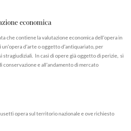
utazione economica
cata che contiene la valutazione economica dell’opera in
 un’opera d’arte o oggetto d’antiquariato, per
i stragiudiziali. In casi di opere già oggetto di perizie, si
di conservazione e all’andamento di mercato
Musetti opera sul territorio nazionale e ove richiesto