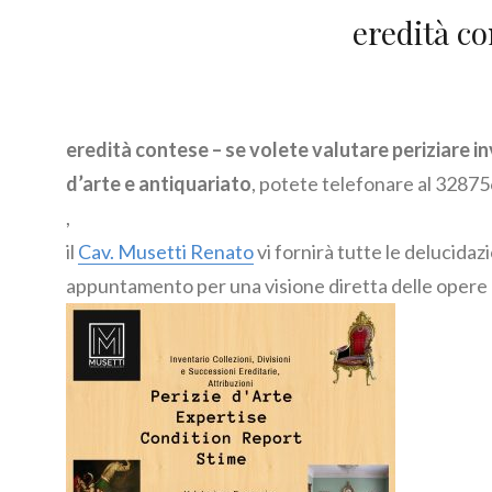
eredità co
eredità contese – se volete valutare periziare i
d’arte e antiquariato
, potete telefonare al 328
,
il
Cav. Musetti Renato
vi fornirà tutte le delucidaz
appuntamento per una visione diretta delle opere o