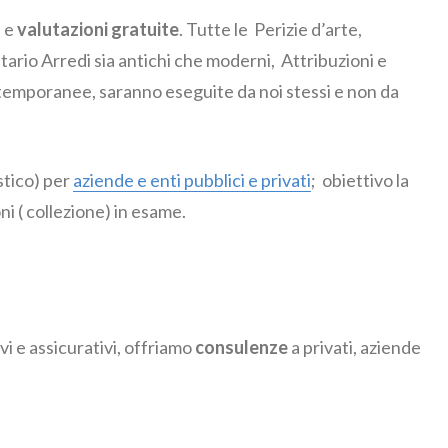
e e
valutazioni gratuite
. Tutte le Perizie d’arte,
tario Arredi sia antichi che moderni, Attribuzioni e
temporanee, saranno eseguite da noi stessi e non da
stico) per
aziende e enti pubblici e privati
; obiettivo la
ni ( collezione) in esame.
ivi e assicurativi, offriamo
consulenze
a privati, aziende