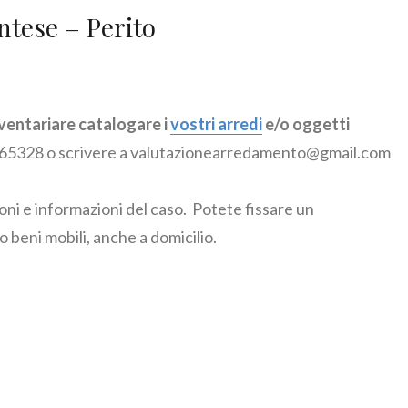
ntese – Perito
nventariare catalogare i
vostri arredi
e/o oggetti
7565328 o scrivere a valutazionearredamento@gmail.com
ioni e informazioni del caso. Potete fissare un
 beni mobili, anche a domicilio.