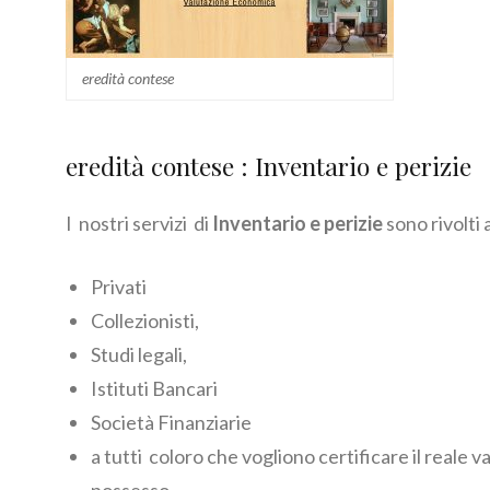
eredità contese
eredità contese : Inventario e perizie
I nostri servizi di
Inventario e perizie
sono rivolti 
Privati
Collezionisti,
Studi legali,
Istituti Bancari
Società Finanziarie
a tutti coloro che vogliono certificare il reale va