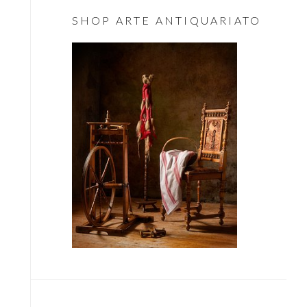
Essenziale
SHOP ARTE ANTIQUARIATO