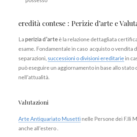
possesso
eredità contese : Perizie d’arte e Val
La
perizia d’arte
è la relazione dettagliata certifi
esame. Fondamentale in caso acquisto o vendita di
separazioni,
successioni o divisioni ereditarie
in cas
può eseguire un aggiornamento in base allo stato 
nell’attualità.
Valutazioni
Arte Antiquariato Musetti
nelle Persone dei F.lli 
anche all’estero .