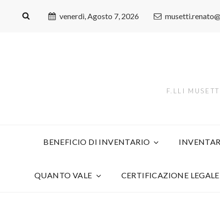
venerdì, Agosto 7, 2026
musetti.renato
F.LLI MUSET
BENEFICIO DI INVENTARIO
INVENTAR
QUANTO VALE
CERTIFICAZIONE LEGALE