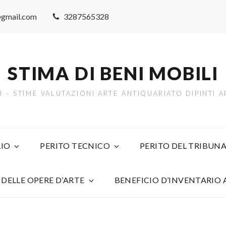
@gmail.com
3287565328
STIMA DI BENI MOBILI
TI – STIME VALUTAZIONI ARTE ANTIQUARIATO DIPINTI
IO
PERITO TECNICO
PERITO DEL TRIBUNA
 DELLE OPERE D’ARTE
BENEFICIO D’INVENTARIO 