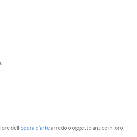
a:
lore dell’
opera d’arte
arredo o oggetto antico in loro