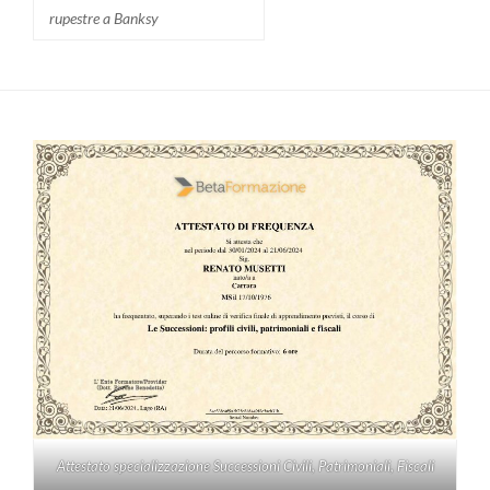
rupestre a Banksy
Attestato specializzazione Successioni Civili, Patrimoniali, Fiscali