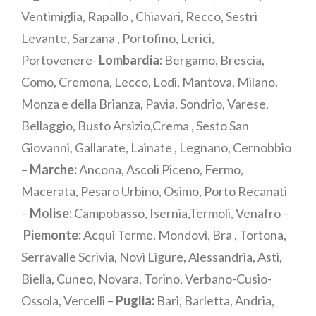
Ventimiglia, Rapallo , Chiavari, Recco, Sestri
Levante, Sarzana , Portofino, Lerici,
Portovenere-
Lombardia:
Bergamo, Brescia,
Como, Cremona, Lecco, Lodi, Mantova, Milano,
Monza e della Brianza, Pavia, Sondrio, Varese,
Bellaggio, Busto Arsizio,Crema , Sesto San
Giovanni, Gallarate, Lainate , Legnano, Cernobbio
–
Marche:
Ancona, Ascoli Piceno, Fermo,
Macerata, Pesaro Urbino, Osimo, Porto Recanati
–
Molise:
Campobasso, Isernia,Termoli, Venafro –
Piemonte:
Acqui Terme. Mondovì, Bra , Tortona,
Serravalle Scrivia, Novi Ligure, Alessandria, Asti,
Biella, Cuneo, Novara, Torino, Verbano-Cusio-
Ossola, Vercelli –
Puglia:
Bari, Barletta, Andria,