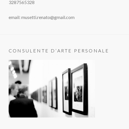
3287565328
email: musetti.renato@gmail.com
CONSULENTE D’ARTE PERSONALE