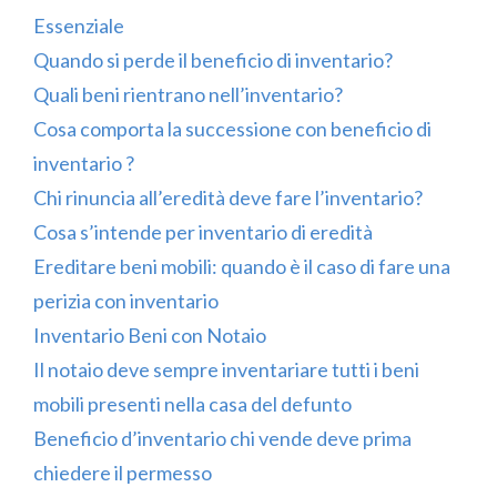
Essenziale
Quando si perde il beneficio di inventario?
Quali beni rientrano nell’inventario?
Cosa comporta la successione con beneficio di
inventario ?
Chi rinuncia all’eredità deve fare l’inventario?
Cosa s’intende per inventario di eredità
Ereditare beni mobili: quando è il caso di fare una
perizia con inventario
Inventario Beni con Notaio
Il notaio deve sempre inventariare tutti i beni
mobili presenti nella casa del defunto
Beneficio d’inventario chi vende deve prima
chiedere il permesso