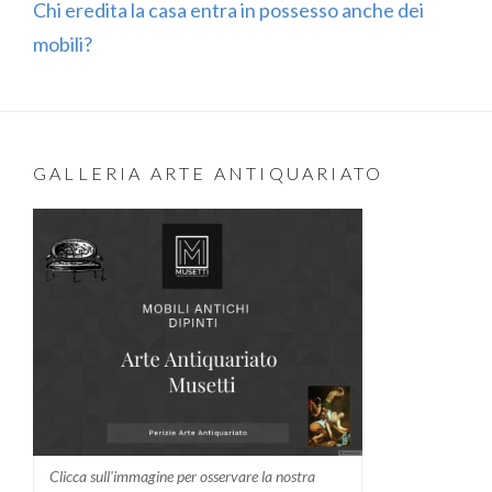
Chi eredita la casa entra in possesso anche dei
mobili?
GALLERIA ARTE ANTIQUARIATO
Clicca sull'immagine per osservare la nostra