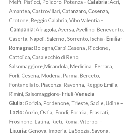
Melfi, Pisticci, Policoro, Potenza –
Calabria:
Acri,
Amantea, Castrovillari, Catanzaro, Cosenza,
Crotone, Reggio Calabria, Vibo Valentia –
Campania:
Afragola, Aversa, Avellino, Benevento,
Caserta, Napoli, Salerno , Sorrento, Ischia-
Emilia-
Romagna:
Bologna,Carpi,Cesena , Riccione ,
Cattolica, Casalecchio di Reno,
Salsomaggiore,Mirandola, Medicina, Ferrara,
Forlì, Cesena, Modena, Parma, Berceto,
Fontanellato, Piacenza, Ravenna, Reggio Emilia,
Rimini, Salsomaggiore-
Friuli-Venezia
Giulia:
Gorizia, Pordenone, Trieste, Sacile, Udine –
Lazio:
Anzio, Ostia, Fondi, Formia , Frascati,
Frosinone, Latina, Rieti, Roma, Viterbo, –
Liguria:
Genova, Imperia, La Spezia, Savona ,