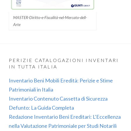
MASTER-Diritto-e-Fiscalità-nel-Mercato-dell-
Arte
PERIZIE CATALOGAZIONI INVENTARI
IN TUTTA ITALIA
Inventario Beni Mobili Eredità: Perizie e Stime
Patrimoniali in Italia
Inventario Contenuto Cassetta di Sicurezza
Defunto: La Guida Completa
Redazione Inventario Beni Ereditari: L’Eccellenza
nella Valutazione Patrimoniale per Studi Notarili