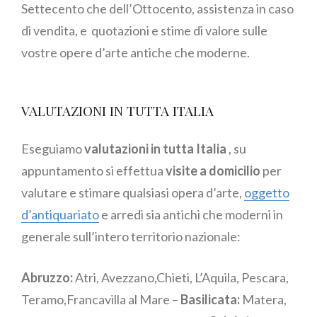
Settecento che dell’Ottocento, assistenza in caso
di vendita, e quotazioni e stime di valore sulle
vostre opere d’arte antiche che moderne.
VALUTAZIONI IN TUTTA ITALIA
Eseguiamo
valutazioni in tutta Italia
, su
appuntamento si effettua
visite a domicilio
per
valutare e stimare qualsiasi opera d’arte,
oggetto
d’antiquariato
e arredi sia antichi che moderni in
generale sull’intero territorio nazionale:
Abruzzo:
Atri, Avezzano,Chieti, L’Aquila, Pescara,
Teramo,Francavilla al Mare –
Basilicata:
Matera,