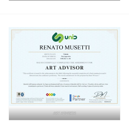
ART ADVISOR