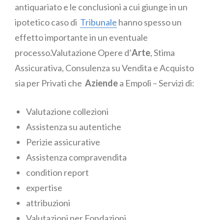
antiquariato e le conclusioni a cui giunge in un
ipotetico caso di
Tribunale
hanno spesso un
effetto importante in un eventuale
processo.Valutazione Opere d’
Arte
, Stima
Assicurativa, Consulenza su Vendita e Acquisto
sia per Privati che
Aziende
a Empoli – Servizi di:
Valutazione collezioni
Assistenza su autentiche
Perizie assicurative
Assistenza compravendita
condition report
expertise
attribuzioni
Valutazioni per Fondazioni