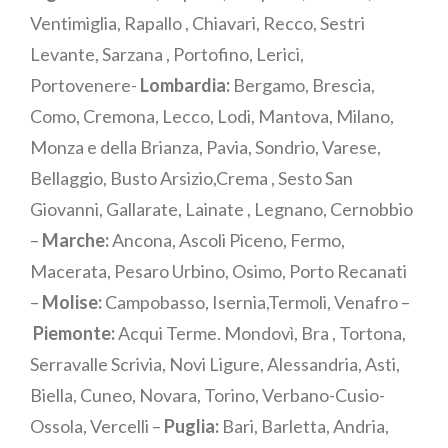
Ventimiglia, Rapallo , Chiavari, Recco, Sestri
Levante, Sarzana , Portofino, Lerici,
Portovenere-
Lombardia:
Bergamo, Brescia,
Como, Cremona, Lecco, Lodi, Mantova, Milano,
Monza e della Brianza, Pavia, Sondrio, Varese,
Bellaggio, Busto Arsizio,Crema , Sesto San
Giovanni, Gallarate, Lainate , Legnano, Cernobbio
–
Marche:
Ancona, Ascoli Piceno, Fermo,
Macerata, Pesaro Urbino, Osimo, Porto Recanati
–
Molise:
Campobasso, Isernia,Termoli, Venafro –
Piemonte:
Acqui Terme. Mondovì, Bra , Tortona,
Serravalle Scrivia, Novi Ligure, Alessandria, Asti,
Biella, Cuneo, Novara, Torino, Verbano-Cusio-
Ossola, Vercelli –
Puglia:
Bari, Barletta, Andria,