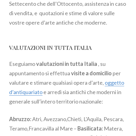
Settecento che dell’Ottocento, assistenza in caso
di vendita, e quotazioni e stime di valore sulle
vostre opere d’arte antiche che moderne.
VALUTAZIONI IN TUTTA ITALIA
Eseguiamo
valutazioni in tutta Italia
, su
appuntamento si effettua
visite a domicilio
per
valutare e stimare qualsiasi opera d’arte,
oggetto
d’antiquariato
e arredi sia antichi che moderni in
generale sull’intero territorio nazionale:
Abruzzo:
Atri, Avezzano,Chieti, L’Aquila, Pescara,
Teramo,Francavilla al Mare –
Basilicata:
Matera,