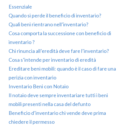
Essenziale
Quando si perde il beneficio di inventario?
Quali beni rientrano nell’inventario?
Cosa comporta la successione con beneficio di
inventario ?
Chi rinuncia all’eredità deve fare l’inventario?
Cosa s’intende per inventario di eredità
Ereditare beni mobili: quando è il caso di fare una
perizia con inventario
Inventario Beni con Notaio
Il notaio deve sempre inventariare tutti i beni
mobili presenti nella casa del defunto
Beneficio d’inventario chi vende deve prima
chiedere il permesso