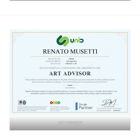
ART ADVISOR