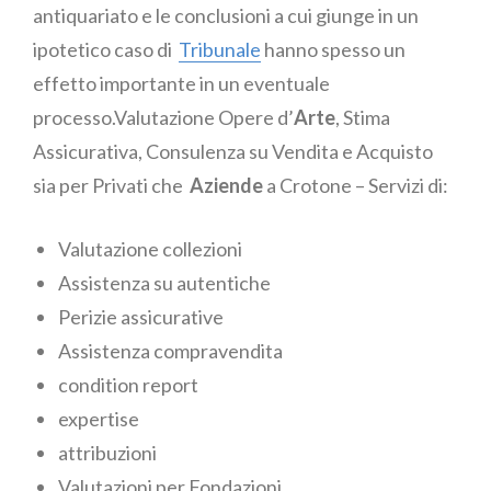
antiquariato e le conclusioni a cui giunge in un
ipotetico caso di
Tribunale
hanno spesso un
effetto importante in un eventuale
processo.Valutazione Opere d’
Arte
, Stima
Assicurativa, Consulenza su Vendita e Acquisto
sia per Privati che
Aziende
a Crotone – Servizi di:
Valutazione collezioni
Assistenza su autentiche
Perizie assicurative
Assistenza compravendita
condition report
expertise
attribuzioni
Valutazioni per Fondazioni