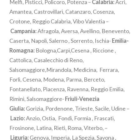
Melfi, Pisticci, Policoro, Potenza –
Calabria:
Acri,
Amantea, Castrovillari, Catanzaro, Cosenza,
Crotone, Reggio Calabria, Vibo Valentia –
Campania:
Afragola, Aversa, Avellino, Benevento,
Caserta, Napoli, Salerno , Sorrento, Ischia-
Emilia-
Romagna:
Bologna,Carpi,Cesena , Riccione ,
Cattolica, Casalecchio di Reno,
Salsomaggiore,Mirandola, Medicina, Ferrara,
Forlì, Cesena, Modena, Parma, Berceto,
Fontanellato, Piacenza, Ravenna, Reggio Emilia,
Rimini, Salsomaggiore-
Friuli-Venezia
Giulia:
Gorizia, Pordenone, Trieste, Sacile, Udine –
Lazio:
Anzio, Ostia, Fondi, Formia , Frascati,
Frosinone, Latina, Rieti, Roma, Viterbo, –
Liguria:
Genova, Imperia, La Spezia, Savona ,