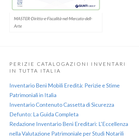
MASTER-Diritto-e-Fiscalità-nel-Mercato-dell-
Arte
PERIZIE CATALOGAZIONI INVENTARI
IN TUTTA ITALIA
Inventario Beni Mobili Eredità: Perizie e Stime
Patrimoniali in Italia
Inventario Contenuto Cassetta di Sicurezza
Defunto: La Guida Completa
Redazione Inventario Beni Ereditari: L’Eccellenza
nella Valutazione Patrimoniale per Studi Notarili