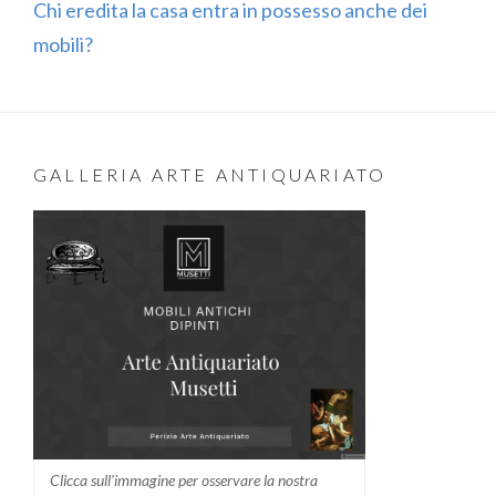
Chi eredita la casa entra in possesso anche dei
mobili?
GALLERIA ARTE ANTIQUARIATO
Clicca sull'immagine per osservare la nostra