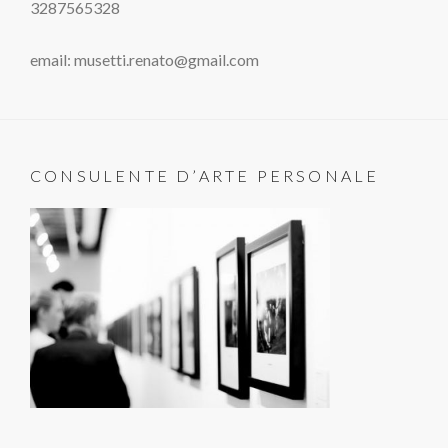
3287565328
email: musetti.renato@gmail.com
CONSULENTE D’ARTE PERSONALE