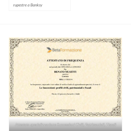
rupestre a Banksy
Attestato specializzazione Successioni Civili, Patrimoniali, Fiscali