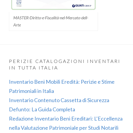
MASTER-Diritto-e-Fiscalità-nel-Mercato-dell-
Arte
PERIZIE CATALOGAZIONI INVENTARI
IN TUTTA ITALIA
Inventario Beni Mobili Eredità: Perizie e Stime
Patrimoniali in Italia
Inventario Contenuto Cassetta di Sicurezza
Defunto: La Guida Completa
Redazione Inventario Beni Ereditari: L’Eccellenza
nella Valutazione Patrimoniale per Studi Notarili