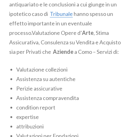
antiquariato e le conclusioni a cui giunge in un
ipotetico caso di
Tribunale
hanno spesso un
effetto importante in un eventuale
processo.Valutazione Opere d’
Arte
, Stima
Assicurativa, Consulenza su Vendita e Acquisto
sia per Privati che
Aziende
a Como – Servizi di:
Valutazione collezioni
Assistenza su autentiche
Perizie assicurative
Assistenza compravendita
condition report
expertise
attribuzioni
Valutazioni per Fondazioni