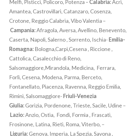
Melfi, Pisticci, Policoro, Potenza –
Calabria:
Acri,
Amantea, Castrovillari, Catanzaro, Cosenza,
Crotone, Reggio Calabria, Vibo Valentia –
Campania:
Afragola, Aversa, Avellino, Benevento,
Caserta, Napoli, Salerno , Sorrento, Ischia-
Emilia-
Romagna:
Bologna,Carpi,Cesena , Riccione ,
Cattolica, Casalecchio di Reno,
Salsomaggiore,Mirandola, Medicina, Ferrara,
Forlì, Cesena, Modena, Parma, Berceto,
Fontanellato, Piacenza, Ravenna, Reggio Emilia,
Rimini, Salsomaggiore-
Friuli-Venezia
Giulia:
Gorizia, Pordenone, Trieste, Sacile, Udine –
Lazio:
Anzio, Ostia, Fondi, Formia , Frascati,
Frosinone, Latina, Rieti, Roma, Viterbo, –
Liguria:
Genova, Imperia, La Spezia, Savona ,