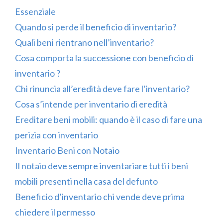
Essenziale
Quando si perde il beneficio di inventario?
Quali beni rientrano nell’inventario?
Cosa comporta la successione con beneficio di
inventario ?
Chi rinuncia all’eredità deve fare l’inventario?
Cosa s’intende per inventario di eredità
Ereditare beni mobili: quando è il caso di fare una
perizia con inventario
Inventario Beni con Notaio
Il notaio deve sempre inventariare tutti i beni
mobili presenti nella casa del defunto
Beneficio d’inventario chi vende deve prima
chiedere il permesso