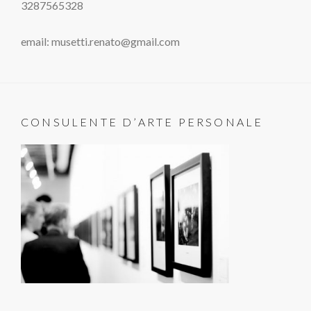
3287565328
email: musetti.renato@gmail.com
CONSULENTE D’ARTE PERSONALE