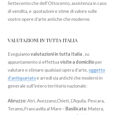
Settecento che dell’Ottocento, assistenza in caso
di vendita, e quotazioni e stime di valore sulle
vostre opere d’arte antiche che moderne.
VALUTAZIONI IN TUTTA ITALIA
Eseguiamo
valutazioni in tutta Italia
, su
appuntamento si effettua
visite a domicilio
per
valutare e stimare qualsiasi opera d’arte,
oggetto
d’antiquariato
e arredi sia antichi che moderni in
generale sull’intero territorio nazionale:
Abruzzo:
Atri, Avezzano,Chieti, L’Aquila, Pescara,
Teramo,Francavilla al Mare –
Basilicata:
Matera,