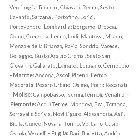
Ventimiglia, Rapallo , Chiavari, Recco, Sestri
Levante, Sarzana , Portofino, Lerici,
Portovenere-
Lombardia:
Bergamo, Brescia,
Como, Cremona, Lecco, Lodi, Mantova, Milano,
Monza e della Brianza, Pavia, Sondrio, Varese,
Bellaggio, Busto Arsizio,Crema , Sesto San
Giovanni, Gallarate, Lainate , Legnano, Cernobbio
–
Marche:
Ancona, Ascoli Piceno, Fermo,
Macerata, Pesaro Urbino, Osimo, Porto Recanati
–
Molise:
Campobasso, Isernia,Termoli, Venafro –
Piemonte:
Acqui Terme. Mondovì, Bra , Tortona,
Serravalle Scrivia, Novi Ligure, Alessandria, Asti,
Biella, Cuneo, Novara, Torino, Verbano-Cusio-
Ossola, Vercelli –
Puglia:
Bari, Barletta, Andria,