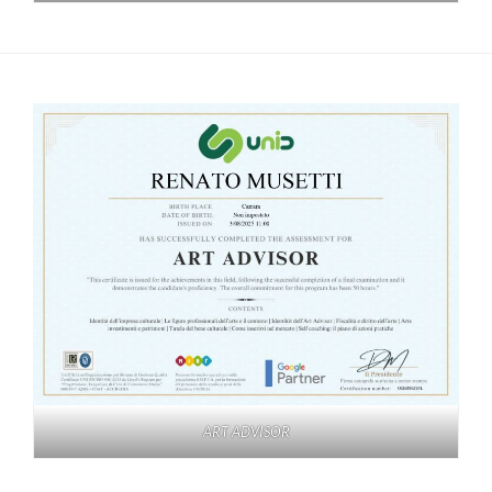
ART ADVISOR