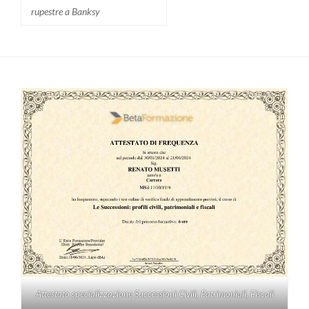
rupestre a Banksy
Attestato specializzazione Successioni Civili, Patrimoniali, Fiscali