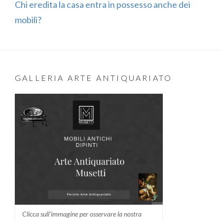
Chi eredita la casa entra in possesso anche dei
mobili?
GALLERIA ARTE ANTIQUARIATO
Clicca sull'immagine per osservare la nostra