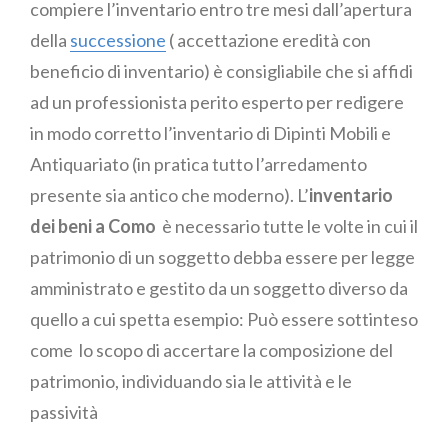
compiere l’inventario entro tre mesi dall’apertura
della
successione
( accettazione eredità con
beneficio di inventario) è consigliabile che si affidi
ad un professionista perito esperto per redigere
in modo corretto l’inventario di Dipinti Mobili e
Antiquariato (in pratica tutto l’arredamento
presente sia antico che moderno). L’
inventario
dei beni a Como
è necessario tutte le volte in cui il
patrimonio di un soggetto debba essere per legge
amministrato e gestito da un soggetto diverso da
quello a cui spetta esempio: Può essere sottinteso
come lo scopo di accertare la composizione del
patrimonio, individuando sia le attività e le
passività