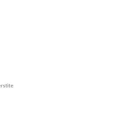
rstite