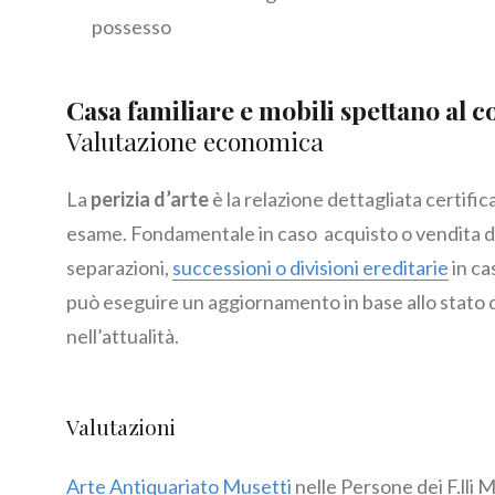
possesso
Casa familiare e mobili spettano al 
Valutazione economica
La
perizia d’arte
è la relazione dettagliata certifi
esame. Fondamentale in caso acquisto o vendita di
separazioni,
successioni o divisioni ereditarie
in cas
può eseguire un aggiornamento in base allo stato 
nell’attualità.
Valutazioni
Arte Antiquariato Musetti
nelle Persone dei F.lli 