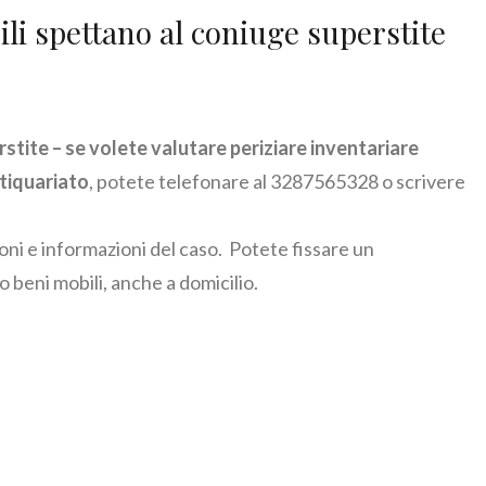
ili spettano al coniuge superstite
stite – se volete valutare periziare inventariare
ntiquariato
, potete telefonare al 3287565328 o scrivere
ioni e informazioni del caso. Potete fissare un
 beni mobili, anche a domicilio.