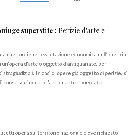
coniuge superstite
: Perizie d’arte e
cata che contiene la valutazione economica dell’opera in
 un’opera d’arte o oggetto d’antiquariato, per
i stragiudiziali. In casi di opere già oggetto di perizie, si
di conservazione e all’andamento di mercato
Musetti opera sul territorio nazionale e ove richiesto