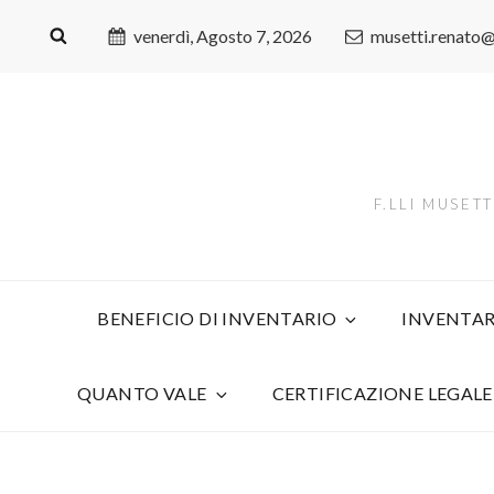
venerdì, Agosto 7, 2026
musetti.renato
F.LLI MUSET
BENEFICIO DI INVENTARIO
INVENTAR
QUANTO VALE
CERTIFICAZIONE LEGALE