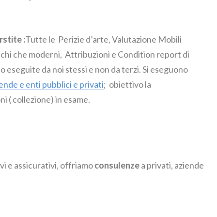
stite :
Tutte le Perizie d’arte, Valutazione Mobili
tichi che moderni, Attribuzioni e Condition report di
seguite da noi stessi e non da terzi. Si eseguono
ende e enti pubblici e privati
; obiettivo la
ni ( collezione) in esame.
ivi e assicurativi, offriamo
consulenze
a privati, aziende