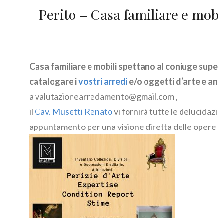
Perito – Casa familiare e mob
Casa familiare e mobili spettano al coniuge super
catalogare i
vostri arredi
e/o oggetti d’arte e a
a valutazionearredamento@gmail.com ,
il
Cav. Musetti Renato
vi fornirà tutte le delucidaz
appuntamento per una visione diretta delle opere o