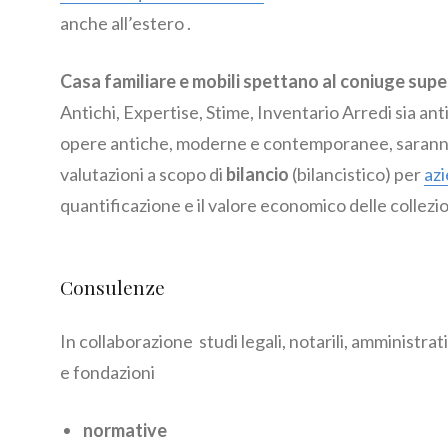
anche all’estero .
Casa familiare e mobili spettano al coniuge super
Antichi, Expertise, Stime, Inventario Arredi sia an
opere antiche, moderne e contemporanee, saranno e
valutazioni a scopo di
bilancio
(bilancistico) per
azi
quantificazione e il valore economico delle collezio
Consulenze
In collaborazione studi legali, notarili, amministrat
e fondazioni
normative