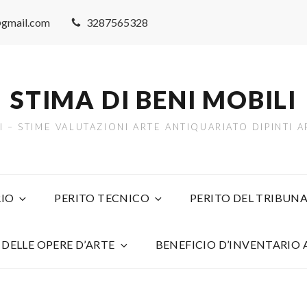
@gmail.com
3287565328
STIMA DI BENI MOBILI
TI – STIME VALUTAZIONI ARTE ANTIQUARIATO DIPINTI
IO
PERITO TECNICO
PERITO DEL TRIBUNA
 DELLE OPERE D’ARTE
BENEFICIO D’INVENTARIO 