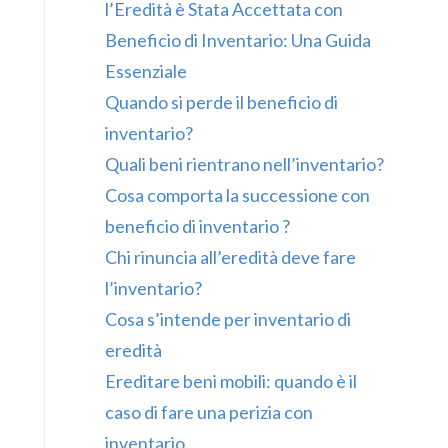
l’Eredità è Stata Accettata con
Beneficio di Inventario: Una Guida
Essenziale
Quando si perde il beneficio di
inventario?
Quali beni rientrano nell’inventario?
Cosa comporta la successione con
beneficio di inventario ?
Chi rinuncia all’eredità deve fare
l’inventario?
Cosa s’intende per inventario di
eredità
Ereditare beni mobili: quando è il
caso di fare una perizia con
inventario