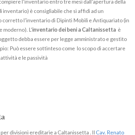
compiere l’inventario entro tre mesi dall’apertura della
 inventario) è consigliabile che si affidi ad un
corretto l’inventario di Dipinti Mobili e Antiquariato (in
e moderno). L’
inventario dei beni a Caltanissetta
è
n soggetto debba essere per legge amministrato e gestito
mpio: Può essere sottinteso come lo scopo di accertare
ttività e le passività
ta
ivisioni ereditarie a Caltanissetta . Il
Cav. Renato