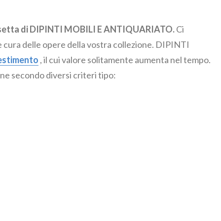
nissetta di DIPINTI MOBILI E ANTIQUARIATO.
Ci
 cura delle opere della vostra collezione. DIPINTI
estimento
, il cui valore solitamente aumenta nel tempo.
ne secondo diversi criteri tipo: