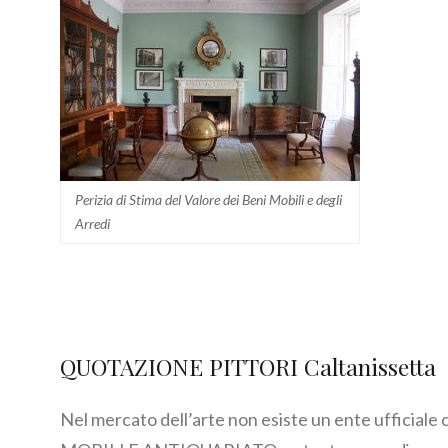
Perizia di Stima del Valore dei Beni Mobili e degli
Arredi
QUOTAZIONE PITTORI Caltanissetta
Nel mercato dell’arte non esiste un ente ufficiale