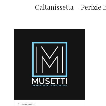
Caltanissetta – Perizie 
Caltanissetta