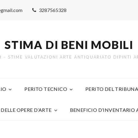
@gmail.com
3287565328
STIMA DI BENI MOBILI
TI – STIME VALUTAZIONI ARTE ANTIQUARIATO DIPINTI
IO
PERITO TECNICO
PERITO DEL TRIBUNA
 DELLE OPERE D’ARTE
BENEFICIO D’INVENTARIO 