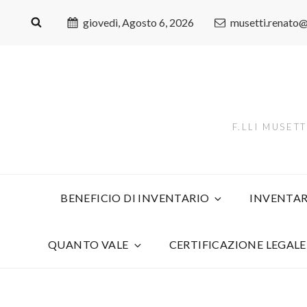
giovedì, Agosto 6, 2026
musetti.renato
F.LLI MUSET
BENEFICIO DI INVENTARIO
INVENTAR
QUANTO VALE
CERTIFICAZIONE LEGALE