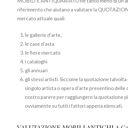
MOBILI E ANTIQUARIATO ne tanto meno di un artist
riferimento che aiutano a valutare la QUOTAZION
mercato attuale quali:
le gallerie d’arte,
le case d’asta
le fiere mercato
i cataloghi
gli annuari
gli stessi artisti. Siccome la quotazione talvolta
singolo artista o opera d’arte presentino delle 
nostro parere per raggiungere la quotazione pi
ovviamente su tutti i fattori appena elencati.
VALUTAZIONE MOBILI ANTICHI A Cal