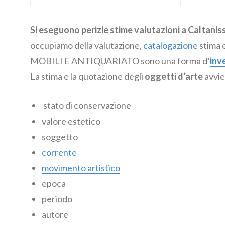
Si eseguono perizie stime valutazioni a Calta
occupiamo della valutazione,
catalogazione
stima e
MOBILI E ANTIQUARIATO sono una forma d’
inv
La stima e la quotazione degli
oggetti d’arte
avvie
stato di conservazione
valore estetico
soggetto
corrente
movimento artistico
epoca
periodo
autore