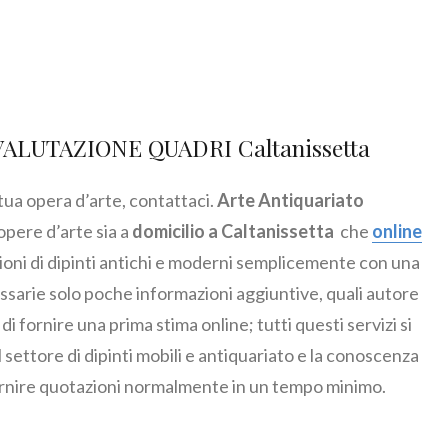
VALUTAZIONE QUADRI Caltanissetta
 tua opera d’arte, contattaci.
Arte Antiquariato
opere d’arte sia a
domicilio a Caltanissetta
che
online
zioni di dipinti antichi e moderni semplicemente con una
ssarie solo poche informazioni aggiuntive, quali autore
i fornire una prima stima online; tutti questi servizi si
settore di dipinti mobili e antiquariato e la conoscenza
ornire quotazioni normalmente in un tempo minimo.