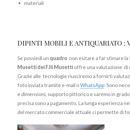
materiali
DIPINTI MOBILI E ANTIQUARIATO : 
Se possiedi un
quadro
non esitare a far stimare la
Musetti dei F.lli Musetti
offre una valutazione di 
Grazie alle tecnologie riusciremo a fornirti valuta
foto inviata tramite e-mail o
WhatsApp
. Sono nece
e dimensioni, supporto pittorico e saremo in grado d
precisa sono a pagamento. La lunga esperienza nel 
del mercato commerciale attuale ci permette di f