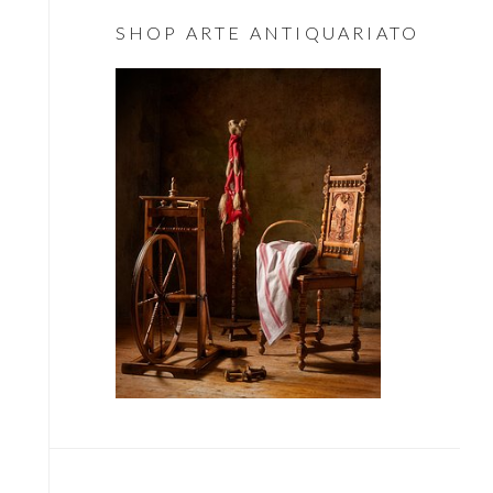
Essenziale
SHOP ARTE ANTIQUARIATO