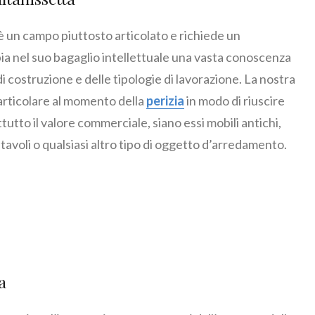
è un campo piuttosto articolato e richiede un
ia nel suo bagaglio intellettuale una vasta conoscenza
 di costruzione e delle tipologie di lavorazione. La nostra
particolare al momento della
perizia
in modo di riuscire
tutto il valore commerciale, siano essi mobili antichi,
 tavoli o qualsiasi altro tipo di oggetto d’arredamento.
a