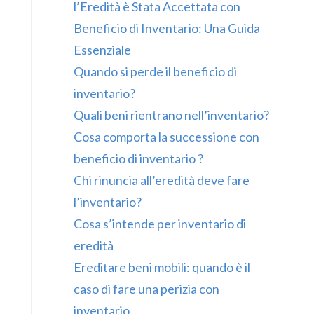
l’Eredità è Stata Accettata con
Beneficio di Inventario: Una Guida
Essenziale
Quando si perde il beneficio di
inventario?
Quali beni rientrano nell’inventario?
Cosa comporta la successione con
beneficio di inventario ?
Chi rinuncia all’eredità deve fare
l’inventario?
Cosa s’intende per inventario di
eredità
Ereditare beni mobili: quando è il
caso di fare una perizia con
inventario