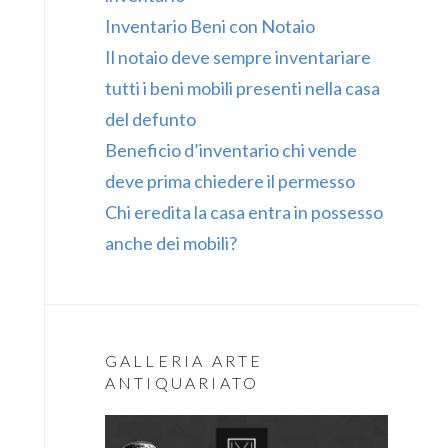
Inventario Beni con Notaio
Il notaio deve sempre inventariare
tutti i beni mobili presenti nella casa
del defunto
Beneficio d’inventario chi vende
deve prima chiedere il permesso
Chi eredita la casa entra in possesso
anche dei mobili?
GALLERIA ARTE
ANTIQUARIATO