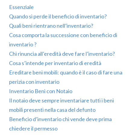
Essenziale
Quando si perde il beneficio di inventario?
Quali beni rientrano nell’inventario?
Cosa comporta la successione con beneficio di
inventario ?
Chi rinuncia all’eredità deve fare l’inventario?
Cosa s’intende per inventario di eredità
Ereditare beni mobili: quando è il caso di fare una
perizia con inventario
Inventario Beni con Notaio
Il notaio deve sempre inventariare tutti i beni
mobili presenti nella casa del defunto
Beneficio d’inventario chi vende deve prima
chiedere il permesso