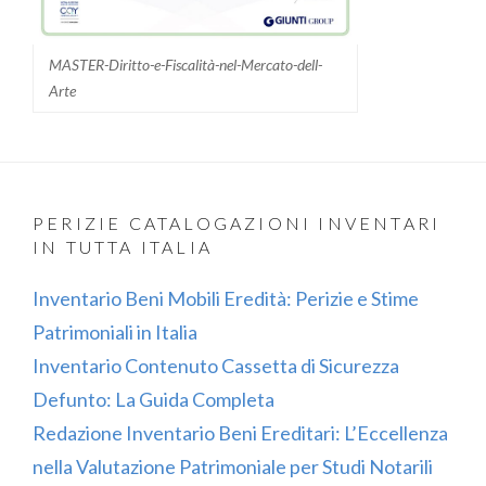
MASTER-Diritto-e-Fiscalità-nel-Mercato-dell-
Arte
PERIZIE CATALOGAZIONI INVENTARI
IN TUTTA ITALIA
Inventario Beni Mobili Eredità: Perizie e Stime
Patrimoniali in Italia
Inventario Contenuto Cassetta di Sicurezza
Defunto: La Guida Completa
Redazione Inventario Beni Ereditari: L’Eccellenza
nella Valutazione Patrimoniale per Studi Notarili