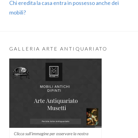
Chi eredita la casa entra in possesso anche dei
mobili?
GALLERIA ARTE ANTIQUARIATO
Clicca sull'immagine per osservare la nostra