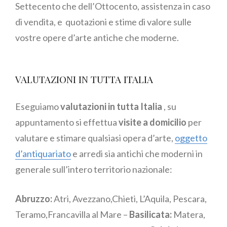
Settecento che dell’Ottocento, assistenza in caso
di vendita, e quotazioni e stime di valore sulle
vostre opere d’arte antiche che moderne.
VALUTAZIONI IN TUTTA ITALIA
Eseguiamo
valutazioni in tutta Italia
, su
appuntamento si effettua
visite a domicilio
per
valutare e stimare qualsiasi opera d’arte,
oggetto
d’antiquariato
e arredi sia antichi che moderni in
generale sull’intero territorio nazionale:
Abruzzo:
Atri, Avezzano,Chieti, L’Aquila, Pescara,
Teramo,Francavilla al Mare –
Basilicata:
Matera,