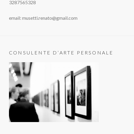
3287565328
email: musetti.renato@gmail.com
CONSULENTE D’ARTE PERSONALE