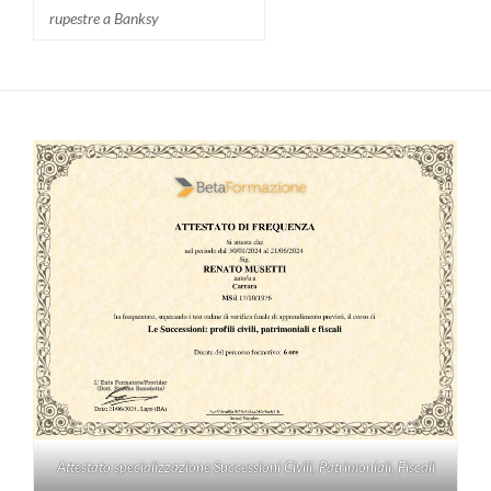
rupestre a Banksy
Attestato specializzazione Successioni Civili, Patrimoniali, Fiscali