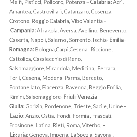
Melfi, Pisticci, Policoro, Potenza –
Calabria:
Acri,
Amantea, Castrovillari, Catanzaro, Cosenza,
Crotone, Reggio Calabria, Vibo Valentia –
Campania:
Afragola, Aversa, Avellino, Benevento,
Caserta, Napoli, Salerno , Sorrento, Ischia-
Emilia-
Romagna:
Bologna,Carpi,Cesena , Riccione ,
Cattolica, Casalecchio di Reno,
Salsomaggiore,Mirandola, Medicina, Ferrara,
Forlì, Cesena, Modena, Parma, Berceto,
Fontanellato, Piacenza, Ravenna, Reggio Emilia,
Rimini, Salsomaggiore-
Friuli-Venezia
Giulia:
Gorizia, Pordenone, Trieste, Sacile, Udine –
Lazio:
Anzio, Ostia, Fondi, Formia , Frascati,
Frosinone, Latina, Rieti, Roma, Viterbo, –
Liguria:
Genova, Imperia, La Spezia, Savona ,