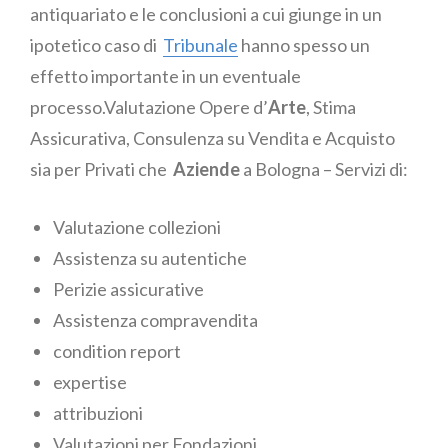
antiquariato e le conclusioni a cui giunge in un
ipotetico caso di
Tribunale
hanno spesso un
effetto importante in un eventuale
processo.Valutazione Opere d’
Arte
, Stima
Assicurativa, Consulenza su Vendita e Acquisto
sia per Privati che
Aziende
a Bologna – Servizi di:
Valutazione collezioni
Assistenza su autentiche
Perizie assicurative
Assistenza compravendita
condition report
expertise
attribuzioni
Valutazioni per Fondazioni