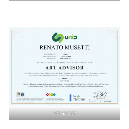
ART ADVISOR