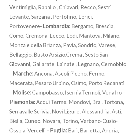
Ventimiglia, Rapallo , Chiavari, Recco, Sestri
Levante, Sarzana , Portofino, Lerici,
Portovenere-
Lombardia:
Bergamo, Brescia,
Como, Cremona, Lecco, Lodi, Mantova, Milano,
Monza e della Brianza, Pavia, Sondrio, Varese,
Bellaggio, Busto Arsizio,Crema , Sesto San
Giovanni, Gallarate, Lainate , Legnano, Cernobbio
–
Marche:
Ancona, Ascoli Piceno, Fermo,
Macerata, Pesaro Urbino, Osimo, Porto Recanati
–
Molise:
Campobasso, Isernia,Termoli, Venafro –
Piemonte:
Acqui Terme. Mondovì, Bra , Tortona,
Serravalle Scrivia, Novi Ligure, Alessandria, Asti,
Biella, Cuneo, Novara, Torino, Verbano-Cusio-
Ossola, Vercelli –
Puglia:
Bari, Barletta, Andria,