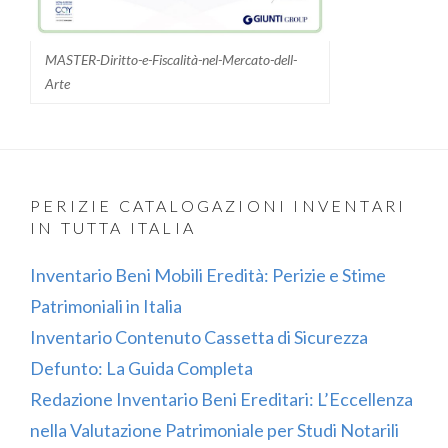
MASTER-Diritto-e-Fiscalità-nel-Mercato-dell-
Arte
PERIZIE CATALOGAZIONI INVENTARI
IN TUTTA ITALIA
Inventario Beni Mobili Eredità: Perizie e Stime
Patrimoniali in Italia
Inventario Contenuto Cassetta di Sicurezza
Defunto: La Guida Completa
Redazione Inventario Beni Ereditari: L’Eccellenza
nella Valutazione Patrimoniale per Studi Notarili