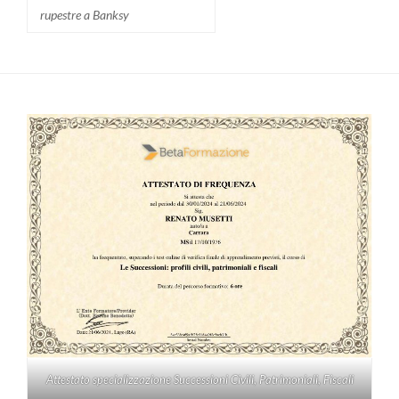
rupestre a Banksy
Attestato specializzazione Successioni Civili, Patrimoniali, Fiscali