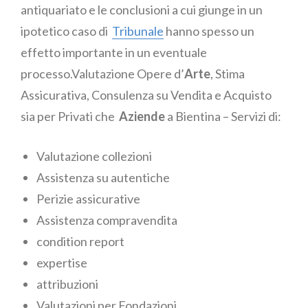
antiquariato e le conclusioni a cui giunge in un
ipotetico caso di
Tribunale
hanno spesso un
effetto importante in un eventuale
processo.Valutazione Opere d’
Arte
, Stima
Assicurativa, Consulenza su Vendita e Acquisto
sia per Privati che
Aziende
a Bientina – Servizi di:
Valutazione collezioni
Assistenza su autentiche
Perizie assicurative
Assistenza compravendita
condition report
expertise
attribuzioni
Valutazioni per Fondazioni