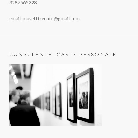
3287565328
email: musetti.renato@gmail.com
CONSULENTE D’ARTE PERSONALE