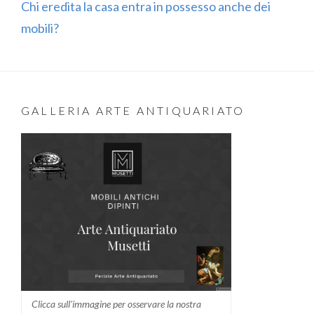
Chi eredita la casa entra in possesso anche dei
mobili?
GALLERIA ARTE ANTIQUARIATO
Clicca sull'immagine per osservare la nostra