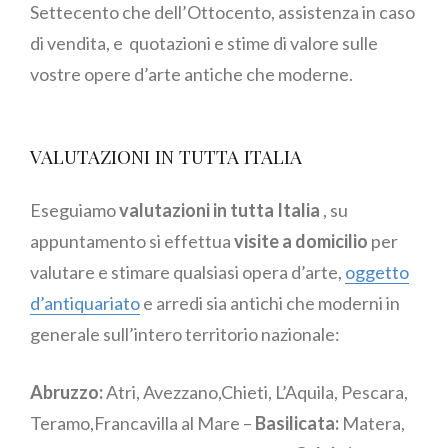
Settecento che dell’Ottocento, assistenza in caso
di vendita, e quotazioni e stime di valore sulle
vostre opere d’arte antiche che moderne.
VALUTAZIONI IN TUTTA ITALIA
Eseguiamo
valutazioni in tutta Italia
, su
appuntamento si effettua
visite a domicilio
per
valutare e stimare qualsiasi opera d’arte,
oggetto
d’antiquariato
e arredi sia antichi che moderni in
generale sull’intero territorio nazionale:
Abruzzo:
Atri, Avezzano,Chieti, L’Aquila, Pescara,
Teramo,Francavilla al Mare –
Basilicata:
Matera,