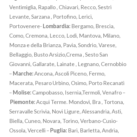
Ventimiglia, Rapallo , Chiavari, Recco, Sestri
Levante, Sarzana , Portofino, Lerici,
Portovenere-
Lombardia:
Bergamo, Brescia,
Como, Cremona, Lecco, Lodi, Mantova, Milano,
Monza e della Brianza, Pavia, Sondrio, Varese,
Bellaggio, Busto Arsizio,Crema , Sesto San
Giovanni, Gallarate, Lainate , Legnano, Cernobbio
–
Marche:
Ancona, Ascoli Piceno, Fermo,
Macerata, Pesaro Urbino, Osimo, Porto Recanati
–
Molise:
Campobasso, Isernia,Termoli, Venafro –
Piemonte:
Acqui Terme. Mondovì, Bra , Tortona,
Serravalle Scrivia, Novi Ligure, Alessandria, Asti,
Biella, Cuneo, Novara, Torino, Verbano-Cusio-
Ossola, Vercelli –
Puglia:
Bari, Barletta, Andria,