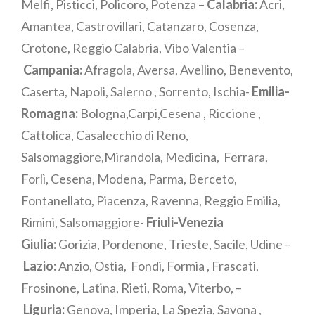
Melfi, Pisticci, Policoro, Potenza –
Calabria:
Acri,
Amantea, Castrovillari, Catanzaro, Cosenza,
Crotone, Reggio Calabria, Vibo Valentia –
Campania:
Afragola, Aversa, Avellino, Benevento,
Caserta, Napoli, Salerno , Sorrento, Ischia-
Emilia-
Romagna:
Bologna,Carpi,Cesena , Riccione ,
Cattolica, Casalecchio di Reno,
Salsomaggiore,Mirandola, Medicina, Ferrara,
Forlì, Cesena, Modena, Parma, Berceto,
Fontanellato, Piacenza, Ravenna, Reggio Emilia,
Rimini, Salsomaggiore-
Friuli-Venezia
Giulia:
Gorizia, Pordenone, Trieste, Sacile, Udine –
Lazio:
Anzio, Ostia, Fondi, Formia , Frascati,
Frosinone, Latina, Rieti, Roma, Viterbo, –
Liguria:
Genova, Imperia, La Spezia, Savona ,