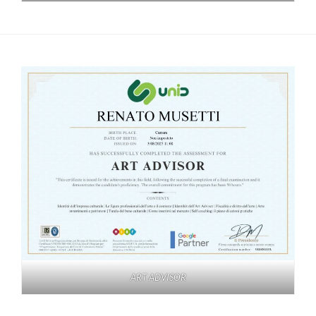
ART ADVISOR