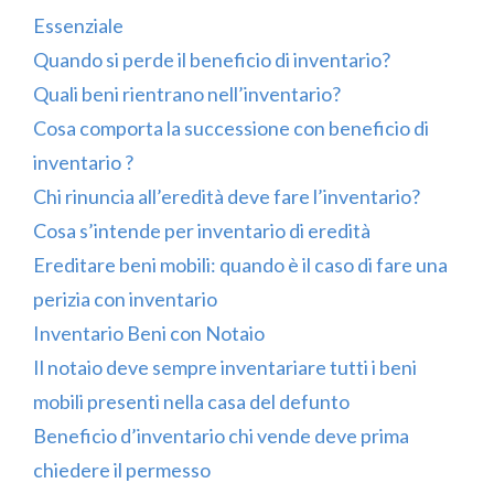
Essenziale
Quando si perde il beneficio di inventario?
Quali beni rientrano nell’inventario?
Cosa comporta la successione con beneficio di
inventario ?
Chi rinuncia all’eredità deve fare l’inventario?
Cosa s’intende per inventario di eredità
Ereditare beni mobili: quando è il caso di fare una
perizia con inventario
Inventario Beni con Notaio
Il notaio deve sempre inventariare tutti i beni
mobili presenti nella casa del defunto
Beneficio d’inventario chi vende deve prima
chiedere il permesso