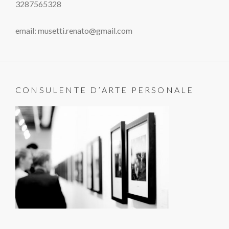
3287565328
email: musetti.renato@gmail.com
CONSULENTE D’ARTE PERSONALE