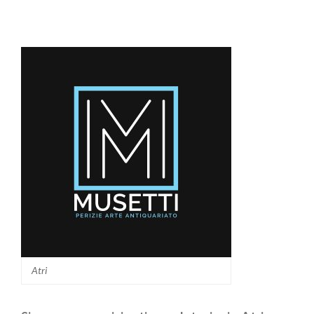
Essenziale
Atri