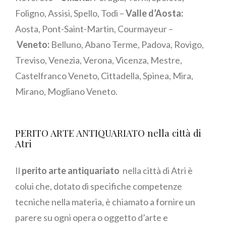
Foligno, Assisi, Spello, Todi –
Valle d’Aosta:
Aosta, Pont-Saint-Martin, Courmayeur –
Veneto:
Belluno, Abano Terme, Padova, Rovigo,
Treviso, Venezia, Verona, Vicenza, Mestre,
Castelfranco Veneto, Cittadella, Spinea, Mira,
Mirano, Mogliano Veneto.
PERITO ARTE ANTIQUARIATO nella città di
Atri
Il
perito arte antiquariato
nella città di Atri è
colui che, dotato di specifiche competenze
tecniche nella materia, è chiamato a fornire un
parere su ogni opera o oggetto d’arte e